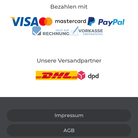
Bezahlen mit
Unsere Versandpartner
In den deutschen Shop wechseln (aktuell gewählt
Impressum
AGB