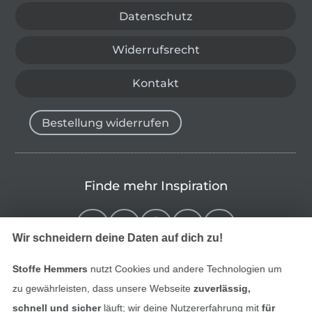
Datenschutz
Widerrufsrecht
Kontakt
Bestellung widerrufen
Finde mehr Inspiration
Wir schneidern deine Daten auf dich zu!
Stoffe Hemmers
nutzt Cookies und andere Technologien um
zu gewährleisten, dass unsere Webseite
zuverlässig,
schnell und sicher
läuft; wir deine Nutzererfahrung mit
für