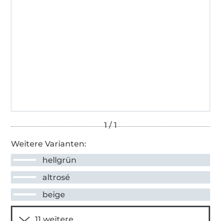
Weitere Varianten:
hellgrün
altrosé
beige