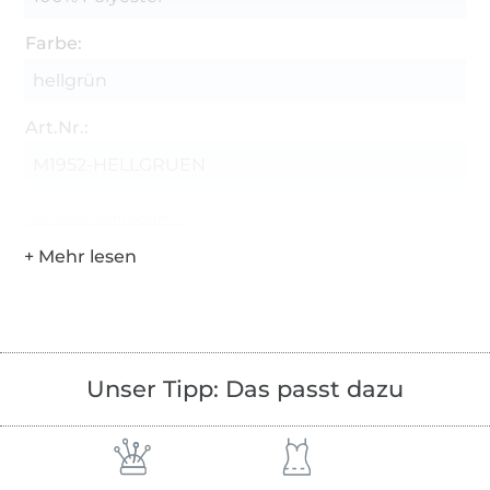
Farbe:
hellgrün
Art.Nr.:
M1952-HELLGRUEN
Hersteller-Kontaktdaten
Unser Tipp: Das passt dazu