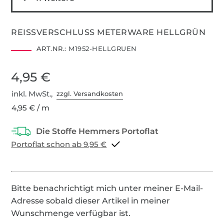
REISSVERSCHLUSS METERWARE HELLGRÜN
ART.NR.:
M1952-HELLGRUEN
4,95 €
inkl. MwSt.,
zzgl. Versandkosten
4,95 € / m
Portoflat schon ab 9,95 €
Bitte benachrichtigt mich unter meiner E-Mail-
Adresse sobald dieser Artikel in meiner
Wunschmenge verfügbar ist.