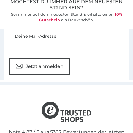
MÖCHTEST DU IMMER AUF DEM NEUESTEN
STAND SEIN?
Sei immer auf dem neuesten Stand & erhalte einen
10%
Gutschein
als Dankeschön.
Für den Stoffe Hemmers Newsletter anmelden
Deine Mail-Adresse
Jetzt anmelden
Note 4.87 / 5 aus 5307 Bewertungen der letzten