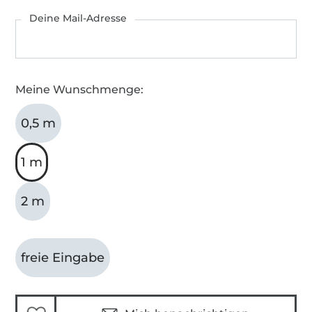
Deine Mail-Adresse
Meine Wunschmenge:
0,5 m
1 m
2 m
freie Eingabe