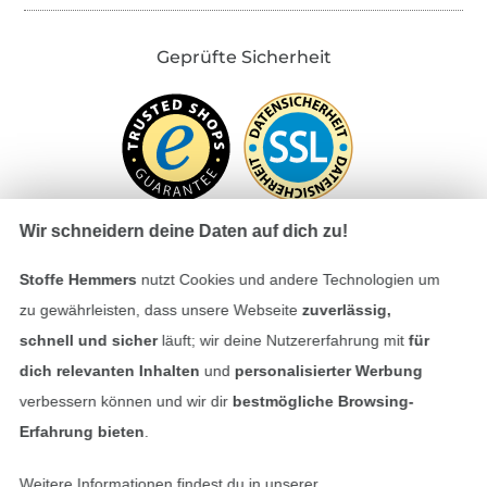
Geprüfte Sicherheit
Wir schneidern deine Daten auf dich zu!
Stoffe Hemmers
nutzt Cookies und andere Technologien um
Bezahlen mit
zu gewährleisten, dass unsere Webseite
zuverlässig,
schnell und sicher
läuft; wir deine Nutzererfahrung mit
für
dich relevanten Inhalten
und
personalisierter Werbung
verbessern können und wir dir
bestmögliche Browsing-
Erfahrung bieten
.
Weitere Informationen findest du in unserer