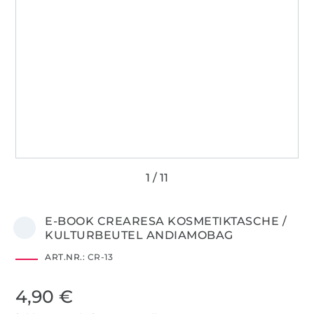
E-BOOK CREARESA KOSMETIKTASCHE /
KULTURBEUTEL ANDIAMOBAG
ART.NR.:
CR-13
4,90 €