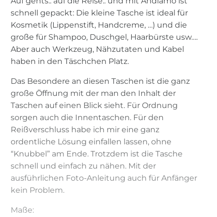
Auf gehts.. auf die Reise.. und mit Andiamo ist
schnell gepackt: Die kleine Tasche ist ideal für
Kosmetik (Lippenstift, Handcreme, …) und die
große für Shampoo, Duschgel, Haarbürste usw….
Aber auch Werkzeug, Nähzutaten und Kabel
haben in den Täschchen Platz.
Das Besondere an diesen Taschen ist die ganz
große Öffnung mit der man den Inhalt der
Taschen auf einen Blick sieht. Für Ordnung
sorgen auch die Innentaschen. Für den
Reißverschluss habe ich mir eine ganz
ordentliche Lösung einfallen lassen, ohne
“Knubbel” am Ende. Trotzdem ist die Tasche
schnell und einfach zu nähen. Mit der
ausführlichen Foto-Anleitung auch für Anfänger
kein Problem.
Maße: