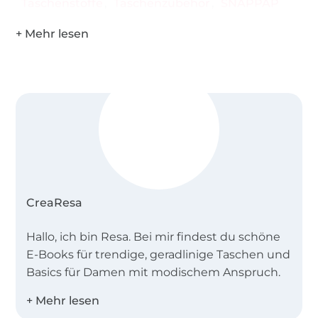
Taschenstoffe
Taschenzubehör
SNAPPAP
CreaResa
Hallo, ich bin Resa. Bei mir findest du schöne
E-Books für trendige, geradlinige Taschen und
Basics für Damen mit modischem Anspruch.
Meine Schnittmuster sind mit vielen Fotos