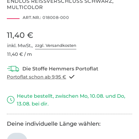
ENDLOS REISSVERSCHLUSS SCHWARZ,
MULTICOLOR
ART.NR.:
018008-000
11,40 €
inkl. MwSt.,
zzgl. Versandkosten
11,40 € / m
Portoflat schon ab 9,95 €
Heute bestellt, zwischen Mo, 10.08. und Do,
13.08. bei dir.
Deine individuelle Länge wählen: