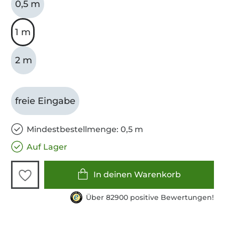
0,5 m
1 m
2 m
freie Eingabe
Mindestbestellmenge: 0,5 m
Auf Lager
In deinen Warenkorb
Über 82900 positive Bewertungen!