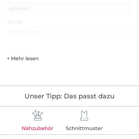
schwarz
Art.Nr.:
018008-000
Hersteller-Kontaktdaten
Unser Tipp: Das passt dazu
Nähzubehör
Schnittmuster