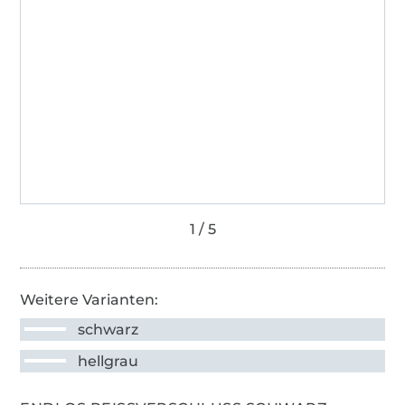
Weitere Varianten:
schwarz
hellgrau