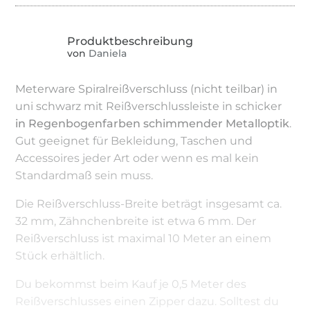
von
Daniela
Meterware Spiralreißverschluss (nicht teilbar) in
uni schwarz mit Reißverschlussleiste in schicker
in Regenbogenfarben schimmender Metalloptik
.
Gut geeignet für Bekleidung, Taschen und
Accessoires jeder Art oder wenn es mal kein
Standardmaß sein muss.
Die Reißverschluss-Breite beträgt insgesamt ca.
32 mm, Zähnchenbreite ist etwa 6 mm. Der
Reißverschluss ist maximal 10 Meter an einem
Stück erhältlich.
Du bekommst beim Kauf je 0,5 Meter des
Reißverschlusses einen Zipper dazu. Solltest du