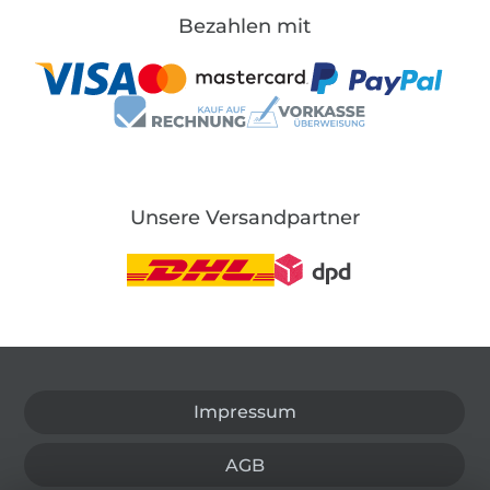
Bezahlen mit
Unsere Versandpartner
In den deutschen Shop wechseln (aktuell gewählt
Impressum
AGB