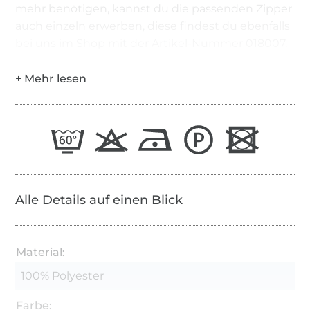
mehr benötigen, kannst du die passenden Zipper
auch einzeln erwerben, diese findest du ebenfalls
bei uns im Shop mit der Artikel-Nummer 018007.
Alle Details auf einen Blick
Material:
100% Polyester
Farbe: