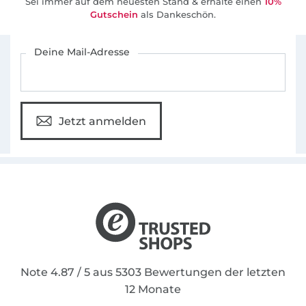
Sei immer auf dem neuesten Stand & erhalte einen
10%
Gutschein
als Dankeschön.
Für den Stoffe Hemmers Newsletter anmelden
Deine Mail-Adresse
Jetzt anmelden
Note 4.87 / 5 aus 5303 Bewertungen der letzten
12 Monate