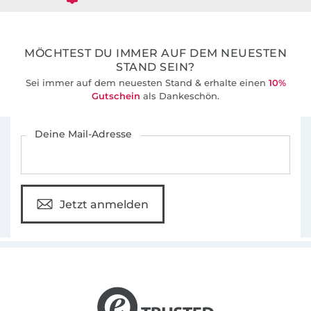
36 Jahre Erfahrung
MÖCHTEST DU IMMER AUF DEM NEUESTEN
STAND SEIN?
Sei immer auf dem neuesten Stand & erhalte einen
10%
Gutschein
als Dankeschön.
Für den Stoffe Hemmers Newsletter anmelden
Deine Mail-Adresse
Jetzt anmelden