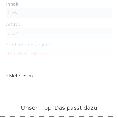
Inhalt:
1 Stk.
Art.Nr.:
2502
Stoffempfehlungen:
Kunstfell
Filzstoffe
Hersteller-Kontaktdaten
Unser Tipp: Das passt dazu