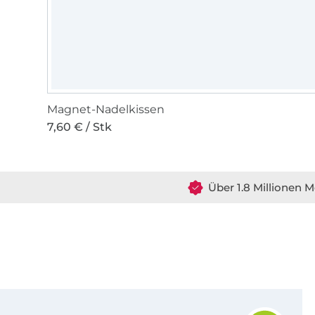
Magnet-Nadelkissen
7,60 € / Stk
Über 1.8 Millionen M
Für den Stoffe Hemmers Newsletter anmelden