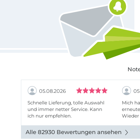
Note
05.08.2026
05
Schnelle Lieferung, tolle Auswahl
Mich ha
und immer netter Service. Kann
erneute
ich nur empfehlen.
Wieder 
wieder
Alle 82930 Bewertungen ansehen