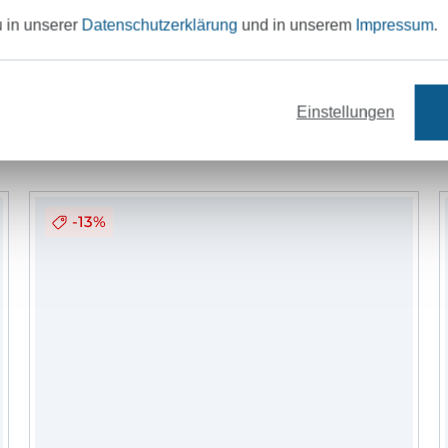
u in unserer
Datenschutzerklärung
und in unserem
Impressum
.
Nähzubehör
Schnittmuster
Einstellungen
-13%