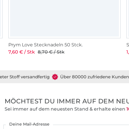
Prym Love Stecknadeln 50 Stck.
7,60 € / Stk
8,70 € / Stk
1
eter Stoff versandfertig
Über 80000 zufriedene Kunden
MÖCHTEST DU IMMER AUF DEM NEU
Sei immer auf dem neuesten Stand & erhalte einen
1
Deine Mail-Adresse