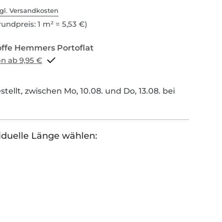
gl. Versandkosten
undpreis: 1 m² = 5,53 €)
Portoflat schon ab 9,95 €
tellt, zwischen Mo, 10.08. und Do, 13.08. bei
iduelle Länge wählen: