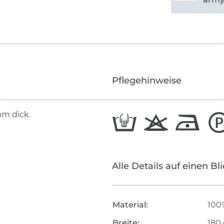
Pflegehinweise
mm dick.
Alle Details auf einen Bl
Material:
100
Breite:
180