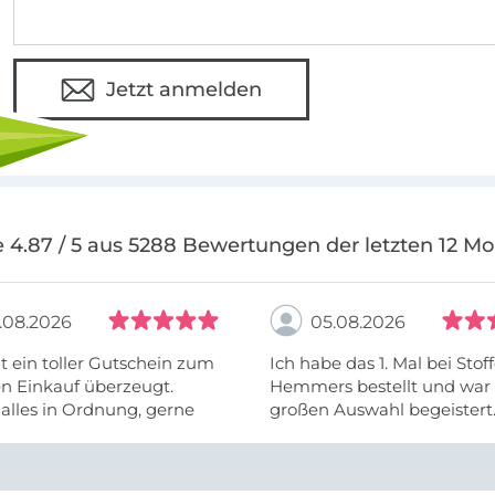
Jetzt anmelden
 4.87 / 5 aus 5288 Bewertungen der letzten 12 M
.08.2026
05.08.2026
t ein toller Gutschein zum
Ich habe das 1. Mal bei Stof
n Einkauf überzeugt.
Hemmers bestellt und war 
alles in Ordnung, gerne
großen Auswahl begeistert.
Ware wurde auch schnell ge
leider fehlte ein Teil. Aber 