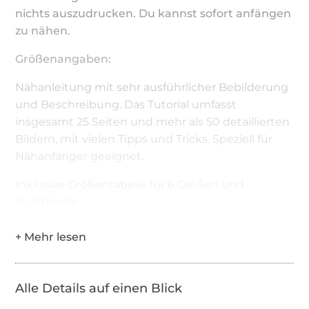
nichts auszudrucken. Du kannst sofort anfängen
zu nähen.
Größenangaben:
Nähanleitung mit sehr ausführlicher Bebilderung
und Beschreibung. Das Tutorial umfasst
insgesamt 25 Seiten und mehr als 50 detaillierten
Bildern, mit vielen Tipps und Tricks. Speziell für
Nähanfänger geeignet.
Inklusive Größentabelle für 6 Größen und
Stofftabelle
Alle Details auf einen Blick