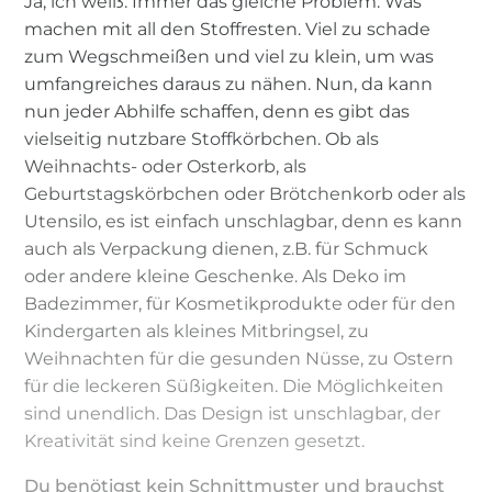
Ja, ich weiß. Immer das gleiche Problem. Was
machen mit all den Stoffresten. Viel zu schade
zum Wegschmeißen und viel zu klein, um was
umfangreiches daraus zu nähen. Nun, da kann
nun jeder Abhilfe schaffen, denn es gibt das
vielseitig nutzbare Stoffkörbchen. Ob als
Weihnachts- oder Osterkorb, als
Geburtstagskörbchen oder Brötchenkorb oder als
Utensilo, es ist einfach unschlagbar, denn es kann
auch als Verpackung dienen, z.B. für Schmuck
oder andere kleine Geschenke. Als Deko im
Badezimmer, für Kosmetikprodukte oder für den
Kindergarten als kleines Mitbringsel, zu
Weihnachten für die gesunden Nüsse, zu Ostern
für die leckeren Süßigkeiten. Die Möglichkeiten
sind unendlich. Das Design ist unschlagbar, der
Kreativität sind keine Grenzen gesetzt.
Du benötigst kein Schnittmuster und brauchst