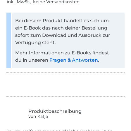
inkl. MwSt., keine Versandkosten
Bei diesem Produkt handelt es sich um
ein E-Book das nach deiner Bestellung
sofort zum Download und Ausdruck zur
Verfügung steht.
Mehr Informationen zu E-Books findest
du in unseren
Fragen & Antworten
.
von
Katja