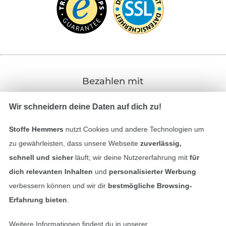
Bezahlen mit
Wir schneidern deine Daten auf dich zu!
Stoffe Hemmers
nutzt Cookies und andere Technologien um
zu gewährleisten, dass unsere Webseite
zuverlässig,
schnell und sicher
läuft; wir deine Nutzererfahrung mit
für
Unsere Versandpartner
dich relevanten Inhalten
und
personalisierter Werbung
verbessern können und wir dir
bestmögliche Browsing-
Erfahrung bieten
.
Weitere Informationen findest du in unserer