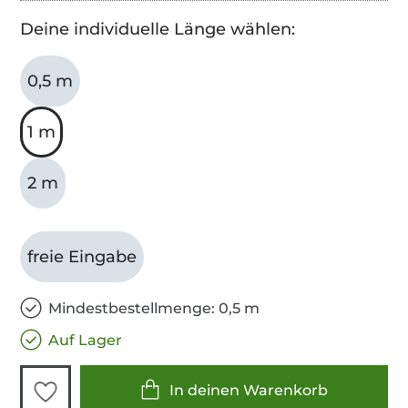
Deine individuelle Länge wählen:
0,5 m
1 m
2 m
freie Eingabe
Mindestbestellmenge: 0,5 m
Auf Lager
In deinen Warenkorb