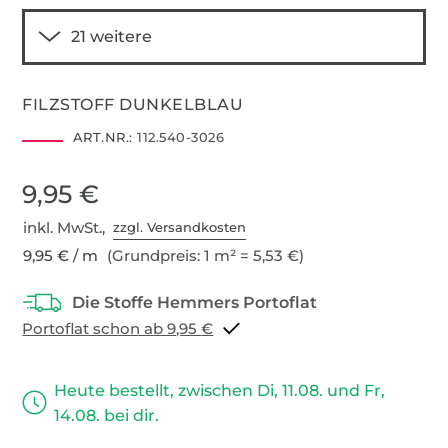
FILZSTOFF DUNKELBLAU
ART.NR.:
112.540-3026
9,95 €
inkl. MwSt.,
zzgl. Versandkosten
9,95 € / m
(Grundpreis: 1 m² = 5,53 €)
Portoflat schon ab 9,95 €
Heute bestellt, zwischen Di, 11.08. und Fr,
14.08. bei dir.