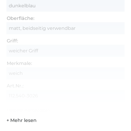
dunkelblau
Oberfläche:
matt, beidseitig verwendbar
Griff:
weicher Griff
Merkmale:
weich
Art.Nr.:
112.540-3026
Hersteller-Kontaktdaten