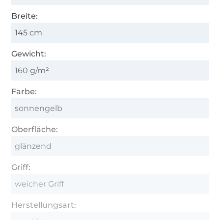
Breite:
145 cm
Gewicht:
160 g/m²
Farbe:
sonnengelb
Oberfläche:
glänzend
Griff:
weicher Griff
Herstellungsart: