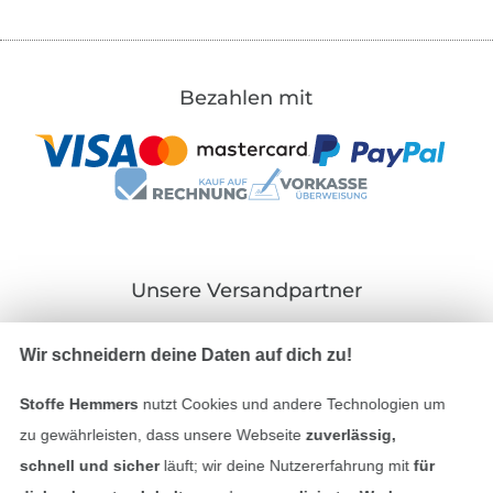
Bezahlen mit
Unsere Versandpartner
Wir schneidern deine Daten auf dich zu!
Stoffe Hemmers
nutzt Cookies und andere Technologien um
In den deutschen Shop wechseln (aktuell gewählt
zu gewährleisten, dass unsere Webseite
zuverlässig,
schnell und sicher
läuft; wir deine Nutzererfahrung mit
für
Impressum