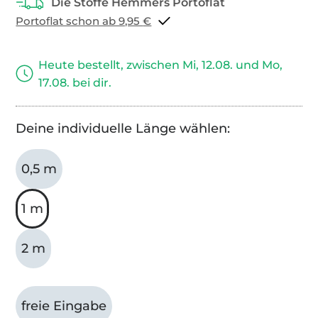
Portoflat schon ab 9,95 €
Heute bestellt, zwischen Mi, 12.08. und Mo,
17.08. bei dir.
Deine individuelle Länge wählen:
0,5 m
1 m
2 m
freie Eingabe