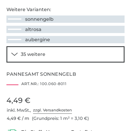
Weitere Varianten:
sonnengelb
altrosa
aubergine
PANNESAMT SONNENGELB
ART.NR.:
100.060-8011
4,49 €
inkl. MwSt.,
zzgl. Versandkosten
4,49 € / m
(Grundpreis: 1 m² = 3,10 €)