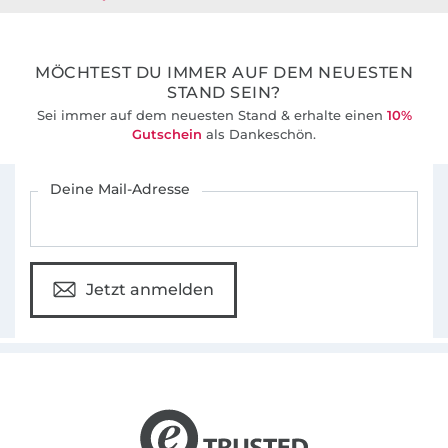
36 Jahre Erfahrung
MÖCHTEST DU IMMER AUF DEM NEUESTEN
STAND SEIN?
Sei immer auf dem neuesten Stand & erhalte einen
10%
Gutschein
als Dankeschön.
Für den Stoffe Hemmers Newsletter anmelden
Deine Mail-Adresse
Jetzt anmelden