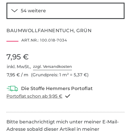
BAUMWOLLFAHNENTUCH, GRÜN
ART.NR.:
100.018-7034
7,95 €
inkl. MwSt.,
zzgl. Versandkosten
7,95 € / m
(Grundpreis: 1 m² = 5,37 €)
Portoflat schon ab 9,95 €
Bitte benachrichtigt mich unter meiner E-Mail-
Adresse sobald dieser Artikel in meiner