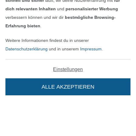
schnell und sicher
läuft; wir deine Nutzererfahrung mit
für
dich relevanten Inhalten
und
personalisierter Werbung
verbessern können und wir dir
bestmögliche Browsing-
Erfahrung bieten
.
Weitere Informationen findest du in unserer
Datenschutzerklärung
und in unserem
Impressum
.
Bezahlen mit
Einstellungen
ALLE AKZEPTIEREN
Unsere Versandpartner
Die Stoffe Hemmers Portoflat: