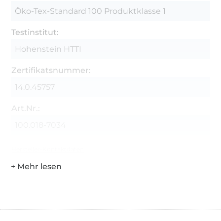
Öko-Tex-Standard 100 Produktklasse 1
Testinstitut:
Hohenstein HTTI
Zertifikatsnummer:
14.0.45757
Art.Nr.:
100.018-7034
Hersteller-Kontaktdaten