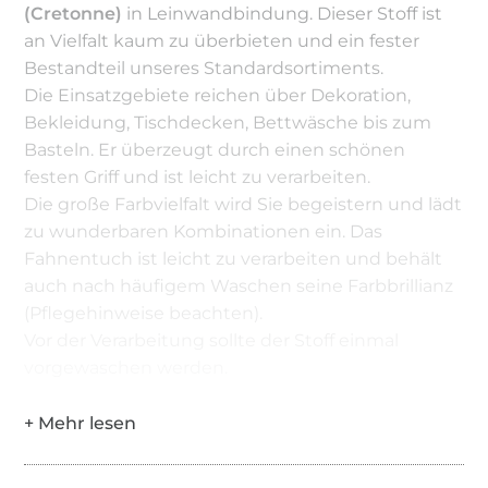
(Cretonne)
in Leinwandbindung. Dieser Stoff ist
an Vielfalt kaum zu überbieten und ein fester
Bestandteil unseres Standardsortiments.
Die Einsatzgebiete reichen über Dekoration,
Bekleidung, Tischdecken, Bettwäsche bis zum
Basteln. Er überzeugt durch einen schönen
festen Griff und ist leicht zu verarbeiten.
Die große Farbvielfalt wird Sie begeistern und lädt
zu wunderbaren Kombinationen ein. Das
Fahnentuch ist leicht zu verarbeiten und behält
auch nach häufigem Waschen seine Farbbrillianz
(Pflegehinweise beachten).
Vor der Verarbeitung sollte der Stoff einmal
vorgewaschen werden.