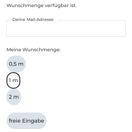
Wunschmenge verfügbar ist.
Deine Mail-Adresse
Meine Wunschmenge:
0,5 m
1 m
2 m
freie Eingabe