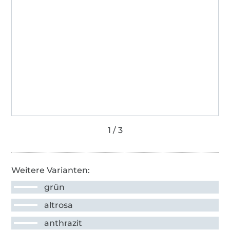
Weitere Varianten:
grün
altrosa
anthrazit