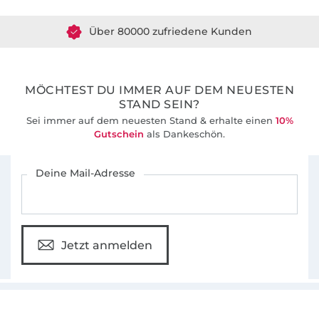
Über 80000 zufriedene Kunden
36 Jahre Erfahrung
MÖCHTEST DU IMMER AUF DEM NEUESTEN
STAND SEIN?
Sei immer auf dem neuesten Stand & erhalte einen
10%
Gutschein
als Dankeschön.
Für den Stoffe Hemmers Newsletter anmelden
Deine Mail-Adresse
Jetzt anmelden