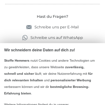
Hast du Fragen?
Schreibe uns per E-Mail
Schreibe uns auf WhatsApp
Wir schneidern deine Daten auf dich zu!
Geprüfte Sicherheit
Stoffe Hemmers
nutzt Cookies und andere Technologien um
zu gewährleisten, dass unsere Webseite
zuverlässig,
schnell und sicher
läuft; wir deine Nutzererfahrung mit
für
dich relevanten Inhalten
und
personalisierter Werbung
verbessern können und wir dir
bestmögliche Browsing-
Erfahrung bieten
.
Weitere Informationen findest du in unserer