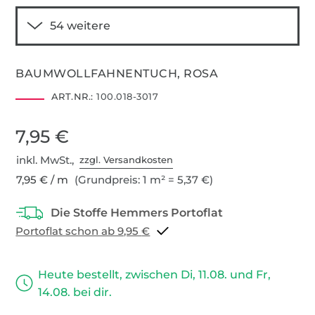
BAUMWOLLFAHNENTUCH, ROSA
ART.NR.:
100.018-3017
7,95 €
inkl. MwSt.,
zzgl. Versandkosten
7,95 € / m
(Grundpreis: 1 m² = 5,37 €)
Portoflat schon ab 9,95 €
Heute bestellt, zwischen Di, 11.08. und Fr,
14.08. bei dir.