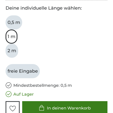
Deine individuelle Länge wählen:
0,5 m
1 m
2 m
freie Eingabe
Mindestbestellmenge: 0,5 m
Auf Lager
In deinen Warenkorb