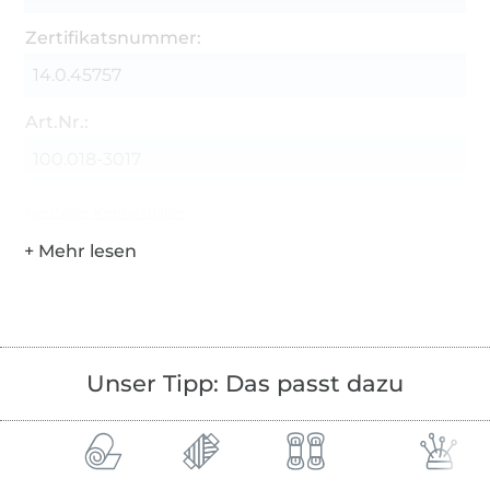
Zertifikatsnummer:
14.0.45757
Art.Nr.:
100.018-3017
Hersteller-Kontaktdaten
Unser Tipp: Das passt dazu