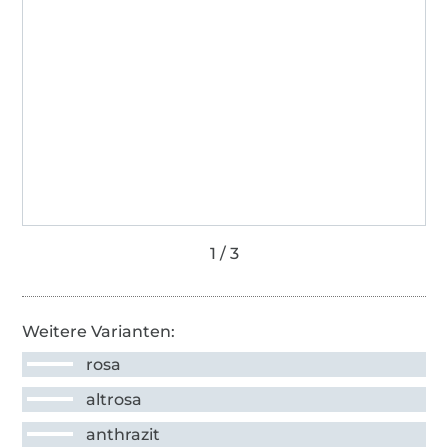
Weitere Varianten:
rosa
altrosa
anthrazit