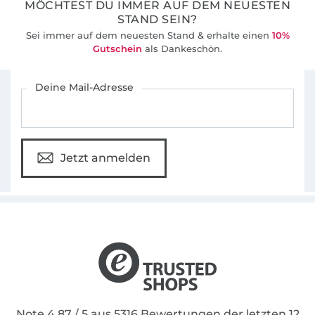
MÖCHTEST DU IMMER AUF DEM NEUESTEN
STAND SEIN?
Sei immer auf dem neuesten Stand & erhalte einen
10%
Gutschein
als Dankeschön.
Für den Stoffe Hemmers Newsletter anmelden
Deine Mail-Adresse
Jetzt anmelden
Note 4.87 / 5 aus 5316 Bewertungen der letzten 12