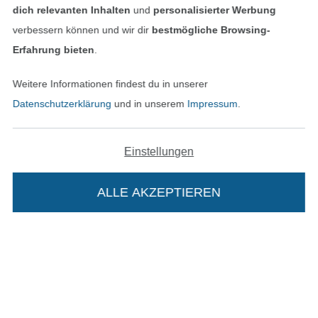
dich relevanten Inhalten
und
personalisierter Werbung
Datenschutz
verbessern können und wir dir
bestmögliche Browsing-
Erfahrung bieten
.
Widerrufsrecht
Weitere Informationen findest du in unserer
Kontakt
Datenschutzerklärung
und in unserem
Impressum
.
Bestellung widerrufen
Einstellungen
Finde mehr Inspiration
ALLE AKZEPTIEREN
Die Stoffe Hemmers Portoflat: