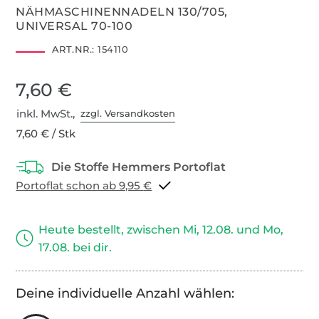
NÄHMASCHINENNADELN 130/705,
UNIVERSAL 70-100
ART.NR.:
154110
7,60 €
inkl. MwSt.,
zzgl. Versandkosten
7,60 € / Stk
Portoflat schon ab 9,95 €
Heute bestellt, zwischen Mi, 12.08. und Mo,
17.08. bei dir.
Deine individuelle Anzahl wählen: