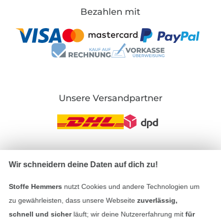
Bezahlen mit
Unsere Versandpartner
In den deutschen Shop wechseln (aktuell gewählt
Wir schneidern deine Daten auf dich zu!
Impressum
Stoffe Hemmers
nutzt Cookies und andere Technologien um
zu gewährleisten, dass unsere Webseite
zuverlässig,
AGB
schnell und sicher
läuft; wir deine Nutzererfahrung mit
für