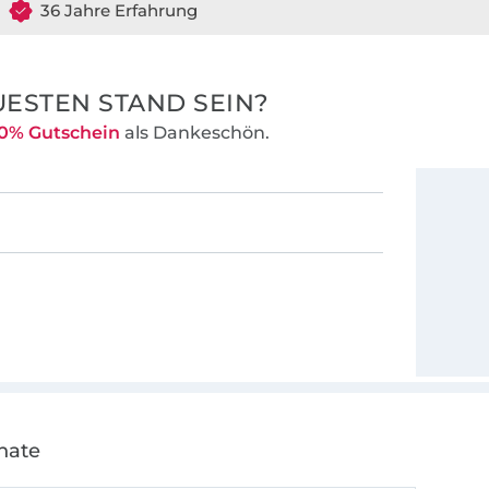
36 Jahre Erfahrung
ESTEN STAND SEIN?
0% Gutschein
als Dankeschön.
nate