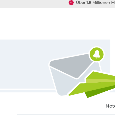
Über 1.8 Millionen M
Für den Stoffe Hemmers Newsletter anmelden
Not