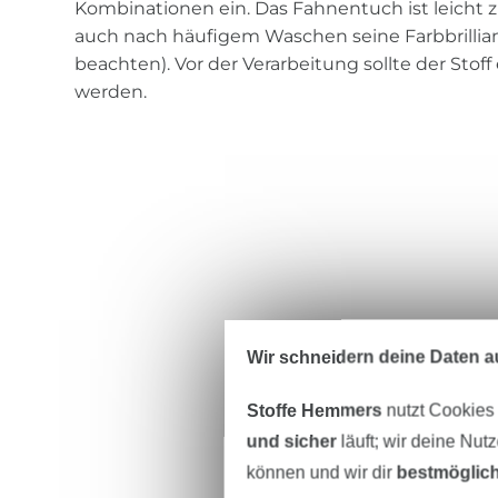
Kombinationen ein. Das Fahnentuch ist leicht 
auch nach häufigem Waschen seine Farbbrillia
beachten). Vor der Verarbeitung sollte der Sto
werden.
Wir schneidern deine Daten au
Stoffe Hemmers
nutzt Cookies
und sicher
läuft; wir deine Nut
können und wir dir
bestmöglich