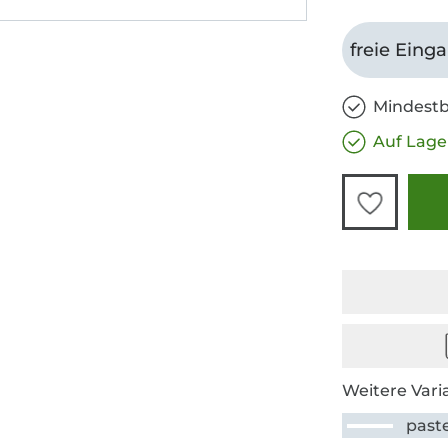
freie Eing
Mindestb
Auf Lage
Weitere Vari
paste