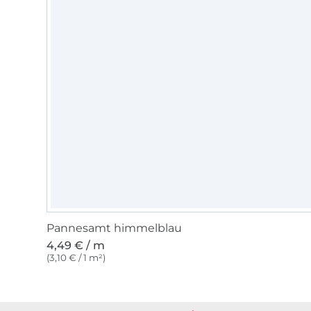
Pannesamt himmelblau
4,49 € / m
(3,10 € / 1 m²)