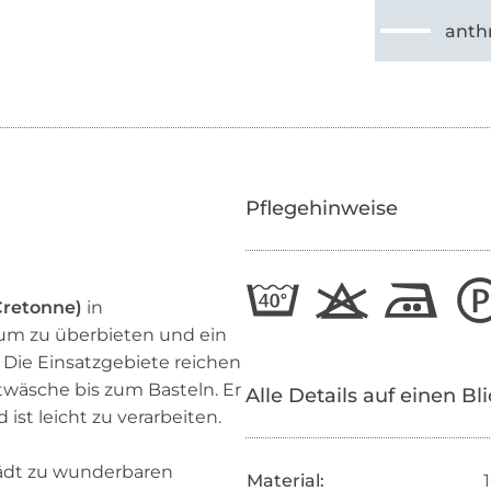
anthr
Pflegehinweise
Cretonne)
in
kaum zu überbieten und ein
 Die Einsatzgebiete reichen
twäsche bis zum Basteln. Er
Alle Details auf einen Bl
ist leicht zu verarbeiten.
 lädt zu wunderbaren
Material: