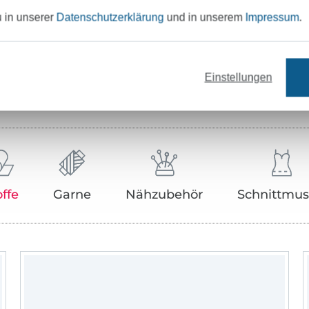
Hersteller-Kontaktdaten
u in unserer
Datenschutzerklärung
und in unserem
Impressum
.
Einstellungen
Unser Tipp: Das passt dazu
offe
Garne
Nähzubehör
Schnittmus