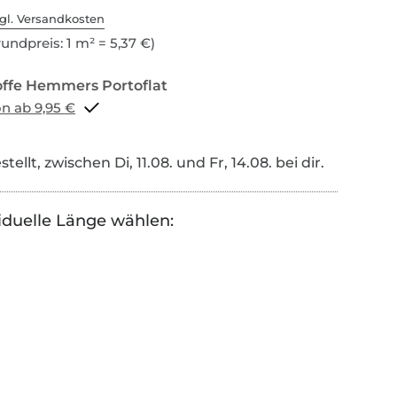
gl. Versandkosten
undpreis: 1 m² = 5,37 €)
Portoflat schon ab 9,95 €
tellt, zwischen Di, 11.08. und Fr, 14.08. bei dir.
iduelle Länge wählen: