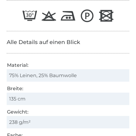
Alle Details auf einen Blick
Material:
75% Leinen, 25% Baumwolle
Breite:
135 cm
Gewicht:
238 g/m²
Farbe: