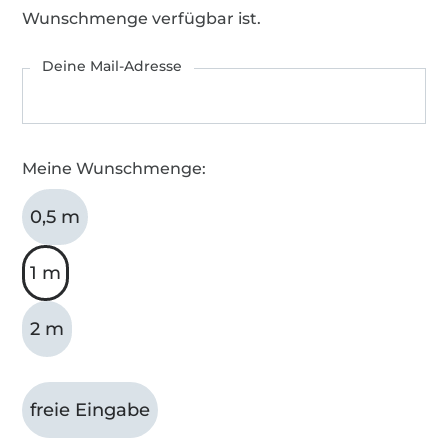
Wunschmenge verfügbar ist.
Deine Mail-Adresse
Meine Wunschmenge:
0,5 m
1 m
2 m
freie Eingabe