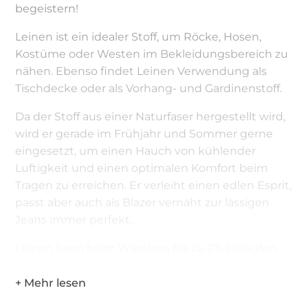
begeistern!
Leinen ist ein idealer Stoff, um Röcke, Hosen,
Kostüme oder Westen im Bekleidungsbereich zu
nähen. Ebenso findet Leinen Verwendung als
Tischdecke oder als Vorhang- und Gardinenstoff.
Da der Stoff aus einer Naturfaser hergestellt wird,
wird er gerade im Frühjahr und Sommer gerne
eingesetzt, um einen Hauch von kühlender
Luftigkeit und einen optimalen Komfort beim
Tragen zu erreichen. Er verleiht einen edlen Esprit,
passt aber auch als Blazer vernäht zur lässigen
Jeans immer perfekt.
Leinen kann beim Waschen bis zu 2% einlaufen.