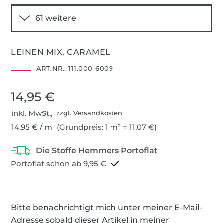
LEINEN MIX, CARAMEL
ART.NR.:
111.000-6009
14,95 €
inkl. MwSt.,
zzgl. Versandkosten
14,95 € / m
(Grundpreis: 1 m² = 11,07 €)
Portoflat schon ab 9,95 €
Bitte benachrichtigt mich unter meiner E-Mail-
Adresse sobald dieser Artikel in meiner