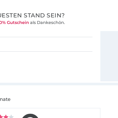
ESTEN STAND SEIN?
0% Gutschein
als Dankeschön.
onate