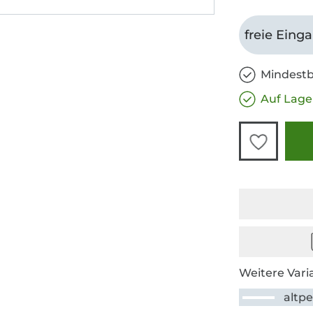
freie Eing
Mindestb
Auf Lage
Weitere Vari
altpe