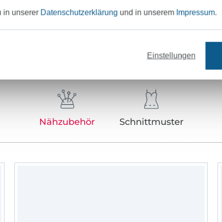
u in unserer
Datenschutzerklärung
und in unserem
Impressum
.
Unser Tipp: Das passt dazu
Einstellungen
Nähzubehör
Schnittmuster