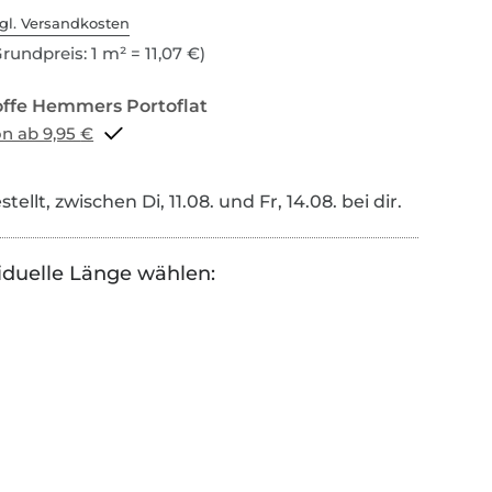
gl. Versandkosten
rundpreis: 1 m² = 11,07 €)
Portoflat schon ab 9,95 €
tellt, zwischen Di, 11.08. und Fr, 14.08. bei dir.
iduelle Länge wählen: