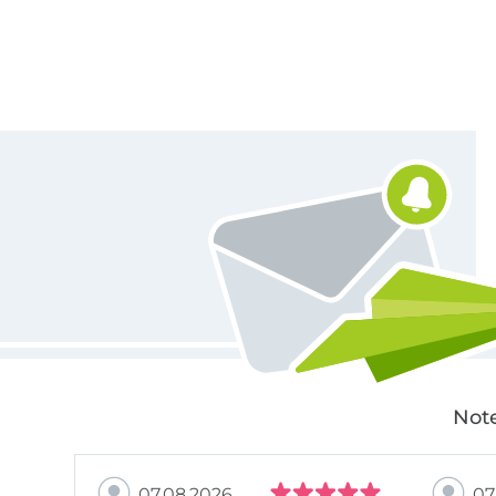
Für den Stoffe Hemmers Newsletter anmelden
Note
07.08.2026
07