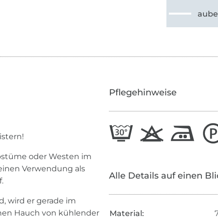
aube
Pflegehinweise
stern!
 Kostüme oder Westen im
Leinen Verwendung als
Alle Details auf einen Bl
.
rd, wird er gerade im
inen Hauch von kühlender
Material: