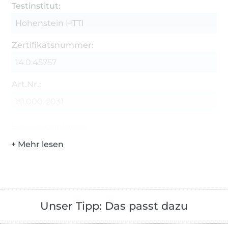
Testinstitut:
Hohenstein HTTI
Zertifikatsnummer:
14.0.45757
Art.Nr.:
111.000-2031
Hersteller-Kontaktdaten
Unser Tipp: Das passt dazu