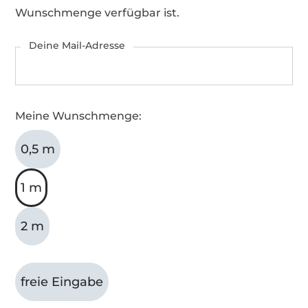
Wunschmenge verfügbar ist.
Deine Mail-Adresse
Meine Wunschmenge:
0,5 m
1 m
2 m
freie Eingabe