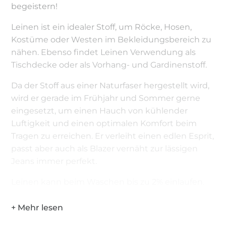
begeistern!
Leinen ist ein idealer Stoff, um Röcke, Hosen,
Kostüme oder Westen im Bekleidungsbereich zu
nähen. Ebenso findet Leinen Verwendung als
Tischdecke oder als Vorhang- und Gardinenstoff.
Da der Stoff aus einer Naturfaser hergestellt wird,
wird er gerade im Frühjahr und Sommer gerne
eingesetzt, um einen Hauch von kühlender
Luftigkeit und einen optimalen Komfort beim
Tragen zu erreichen. Er verleiht einen edlen Esprit,
passt aber auch als Blazer vernäht zur lässigen
Jeans immer perfekt.
Leinen kann beim Waschen bis zu 2% einlaufen.