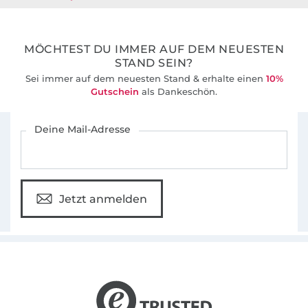
36 Jahre Erfahrung
MÖCHTEST DU IMMER AUF DEM NEUESTEN
STAND SEIN?
Sei immer auf dem neuesten Stand & erhalte einen
10%
Gutschein
als Dankeschön.
Für den Stoffe Hemmers Newsletter anmelden
Deine Mail-Adresse
Jetzt anmelden