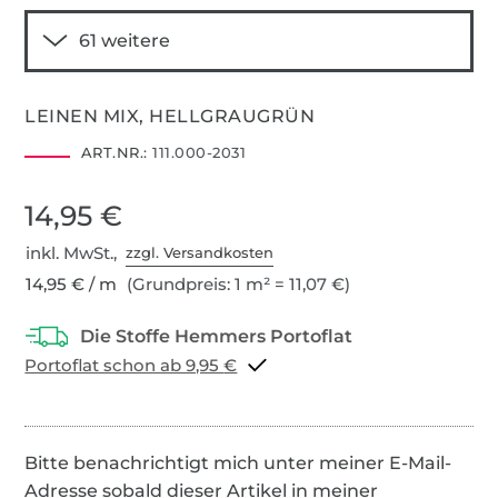
LEINEN MIX, HELLGRAUGRÜN
ART.NR.:
111.000-2031
14,95 €
inkl. MwSt.,
zzgl. Versandkosten
14,95 € / m
(Grundpreis: 1 m² = 11,07 €)
Portoflat schon ab 9,95 €
Bitte benachrichtigt mich unter meiner E-Mail-
Adresse sobald dieser Artikel in meiner