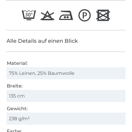
Alle Details auf einen Blick
Material:
75% Leinen, 25% Baumwolle
Breite:
135 cm
Gewicht:
238 g/m²
Farbe: