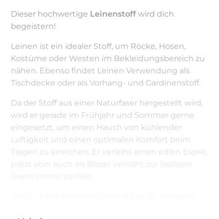
Dieser hochwertige
Leinenstoff
wird dich
begeistern!
Leinen ist ein idealer Stoff, um Röcke, Hosen,
Kostüme oder Westen im Bekleidungsbereich zu
nähen. Ebenso findet Leinen Verwendung als
Tischdecke oder als Vorhang- und Gardinenstoff.
Da der Stoff aus einer Naturfaser hergestellt wird,
wird er gerade im Frühjahr und Sommer gerne
eingesetzt, um einen Hauch von kühlender
Luftigkeit und einen optimalen Komfort beim
Tragen zu erreichen. Er verleiht einen edlen Esprit,
passt aber auch als Blazer vernäht zur lässigen
Jeans immer perfekt.
Leinen kann beim Waschen bis zu 2% einlaufen.