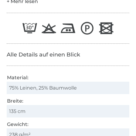
Alle Details auf einen Blick
Material:
75% Leinen, 25% Baumwolle
Breite:
135 cm
Gewicht:
238 g/m²