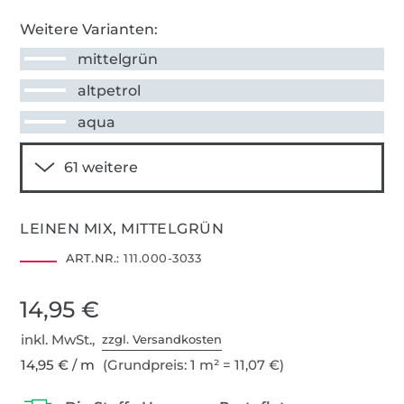
Weitere Varianten:
mittelgrün
altpetrol
aqua
LEINEN MIX, MITTELGRÜN
ART.NR.:
111.000-3033
14,95 €
inkl. MwSt.,
zzgl. Versandkosten
14,95 € / m
(Grundpreis: 1 m² = 11,07 €)