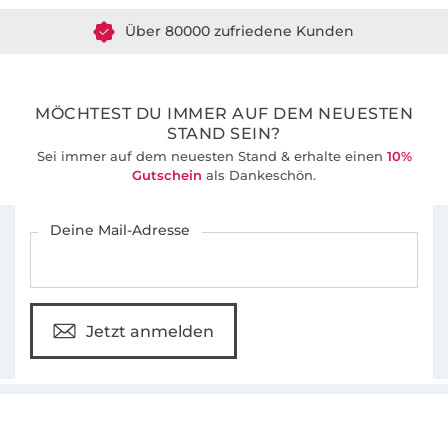
Über 80000 zufriedene Kunden
36 Jahre Erfahrung
MÖCHTEST DU IMMER AUF DEM NEUESTEN
STAND SEIN?
Sei immer auf dem neuesten Stand & erhalte einen
10%
Gutschein
als Dankeschön.
Für den Stoffe Hemmers Newsletter anmelden
Deine Mail-Adresse
Jetzt anmelden