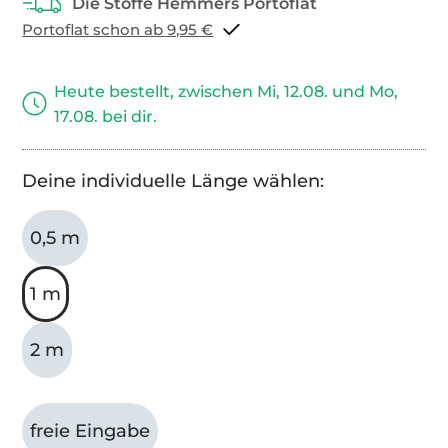
Portoflat schon ab 9,95 €
Heute bestellt, zwischen Mi, 12.08. und Mo,
17.08. bei dir.
Deine individuelle Länge wählen:
0,5 m
1 m
2 m
freie Eingabe