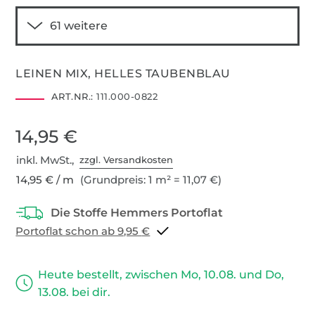
LEINEN MIX, HELLES TAUBENBLAU
ART.NR.:
111.000-0822
14,95 €
inkl. MwSt.,
zzgl. Versandkosten
14,95 € / m
(Grundpreis: 1 m² = 11,07 €)
Portoflat schon ab 9,95 €
Heute bestellt, zwischen Mo, 10.08. und Do,
13.08. bei dir.