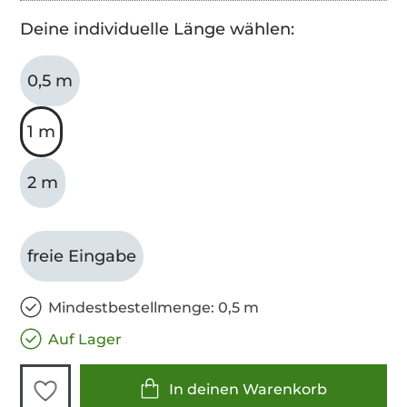
Deine individuelle Länge wählen:
0,5 m
1 m
2 m
freie Eingabe
Mindestbestellmenge: 0,5 m
Auf Lager
In deinen Warenkorb