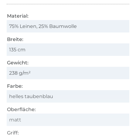
Material:
75% Leinen, 25% Baumwolle
Breite:
135 cm
Gewicht:
238 g/m²
Farbe:
helles taubenblau
Oberfläche:
matt
Griff: