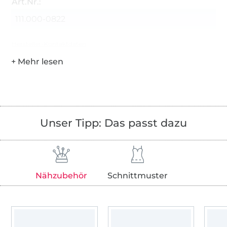
Art.Nr.:
111.000-0822
Hersteller-Kontaktdaten
Unser Tipp: Das passt dazu
Nähzubehör
Schnittmuster