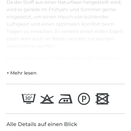
Da der Stoff aus einer Naturfaser hergestellt wird,
wird er gerade im Frühjahr und Sommer gerne
eingesetzt, um einen Hauch von kühlender
Luftigkeit und einen optimalen Komfort beim
Tragen zu erreichen. Er verleiht einen edlen Esprit,
passt aber auch als Blazer vernäht zur lässigen
Jeans immer perfekt.
Leinen kann beim Waschen bis zu 2% einlaufen.
Alle Details auf einen Blick