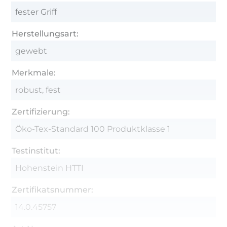
fester Griff
Herstellungsart:
gewebt
Merkmale:
robust, fest
Zertifizierung:
Öko-Tex-Standard 100 Produktklasse 1
Testinstitut:
Hohenstein HTTI
Zertifikatsnummer:
14.0.45757