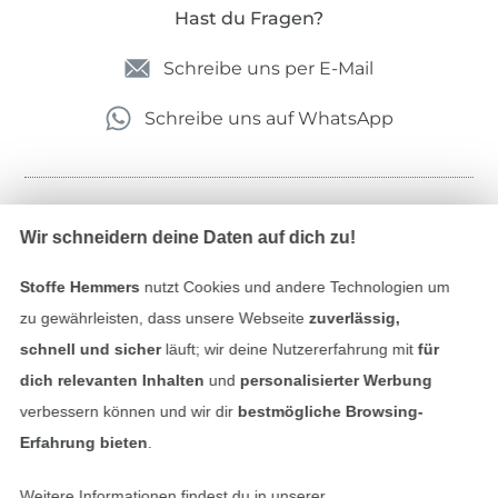
Hast du Fragen?
Schreibe uns per E-Mail
Schreibe uns auf WhatsApp
Geprüfte Sicherheit
Wir schneidern deine Daten auf dich zu!
Stoffe Hemmers
nutzt Cookies und andere Technologien um
zu gewährleisten, dass unsere Webseite
zuverlässig,
schnell und sicher
läuft; wir deine Nutzererfahrung mit
für
dich relevanten Inhalten
und
personalisierter Werbung
verbessern können und wir dir
bestmögliche Browsing-
Erfahrung bieten
.
Bezahlen mit
Weitere Informationen findest du in unserer