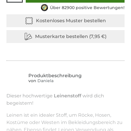
Über 82900 positive Bewertungen!
von
Daniela
Dieser hochwertige
Leinenstoff
wird dich
begeistern!
Leinen ist ein idealer Stoff, um Röcke, Hosen,
Kostüme oder Westen im Bekleidungsbereich zu
nähen. Ebenso findet Leinen Verwendung als