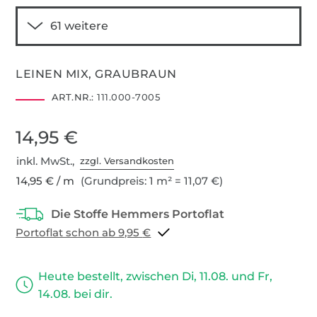
LEINEN MIX, GRAUBRAUN
ART.NR.:
111.000-7005
14,95 €
inkl. MwSt.,
zzgl. Versandkosten
14,95 € / m
(Grundpreis: 1 m² = 11,07 €)
Portoflat schon ab 9,95 €
Heute bestellt, zwischen Di, 11.08. und Fr,
14.08. bei dir.