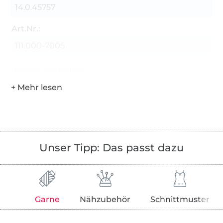
14.0.45757
Art.Nr.:
111.000-7005
Hersteller-Kontaktdaten
Unser Tipp: Das passt dazu
Garne
Nähzubehör
Schnittmuster