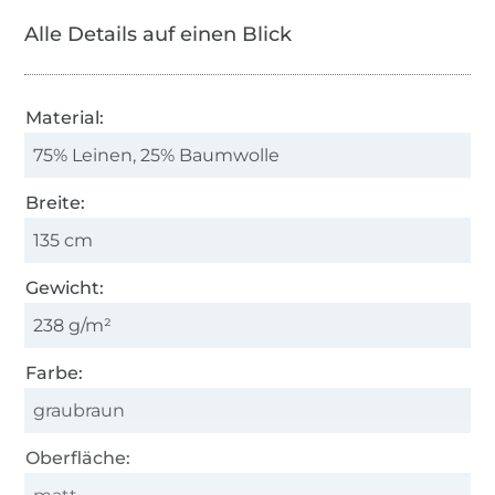
Alle Details auf einen Blick
Material:
75% Leinen, 25% Baumwolle
Breite:
135 cm
Gewicht:
238 g/m²
Farbe:
graubraun
Oberfläche: