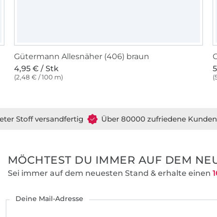
Gütermann Allesnäher (406) braun
G
4,95 € / Stk
5
(2,48 € / 100 m)
(
eter Stoff versandfertig
Über 80000 zufriedene Kunden
MÖCHTEST DU IMMER AUF DEM NEU
Sei immer auf dem neuesten Stand & erhalte einen
1
Deine Mail-Adresse