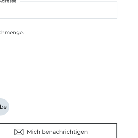
Adresse
chmenge:
abe
Mich benachrichtigen