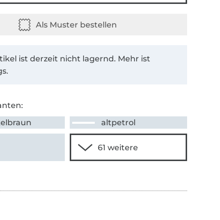
tikel ist derzeit nicht lagernd. Mehr ist
s.
anten:
elbraun
altpetrol
a