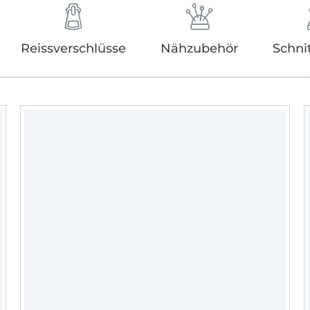
Reissverschlüsse
Nähzubehör
Schni