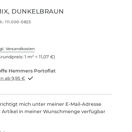
MIX, DUNKELBRAUN
.:
111.000-0823
gl. Versandkosten
rundpreis: 1 m² = 11,07 €)
Portoflat schon ab 9,95 €
richtigt mich unter meiner E-Mail-Adresse
r Artikel in meiner Wunschmenge verfügbar