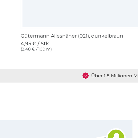
Gütermann Allesnäher (021), dunkelbraun
4,95 € / Stk
(2,48 € / 100 m)
Über 1.8 Millionen M
Für den Stoffe Hemmers Newsletter anmelden