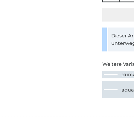
Dieser Ar
unterweg
Weitere Vari
dunk
aqu