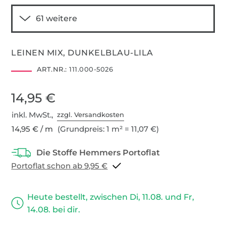
LEINEN MIX, DUNKELBLAU-LILA
ART.NR.:
111.000-5026
14,95 €
inkl. MwSt.,
zzgl. Versandkosten
14,95 € / m
(Grundpreis: 1 m² = 11,07 €)
Portoflat schon ab 9,95 €
Heute bestellt, zwischen Di, 11.08. und Fr,
14.08. bei dir.