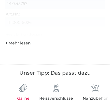
14.0.45757
Art.Nr.:
111.000-5026
Hersteller-Kontaktdaten
Unser Tipp: Das passt dazu
Garne
Reissverschlüsse
Nähzubehör