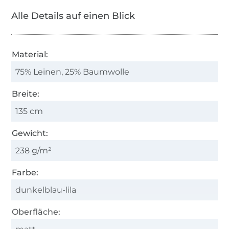
Alle Details auf einen Blick
Material:
75% Leinen, 25% Baumwolle
Breite:
135 cm
Gewicht:
238 g/m²
Farbe:
dunkelblau-lila
Oberfläche: