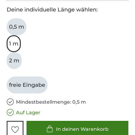
Deine individuelle Länge wählen:
0,5 m
1 m
2 m
freie Eingabe
Mindestbestellmenge: 0,5 m
Auf Lager
In deinen Warenkorb