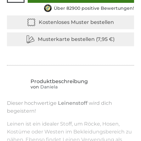
Über 82900 positive Bewertungen!
von
Daniela
Dieser hochwertige
Leinenstoff
wird dich
begeistern!
Leinen ist ein idealer Stoff, um Röcke, Hosen,
Kostüme oder Westen im Bekleidungsbereich zu
nähen. Ebenso findet Leinen Verwendung als