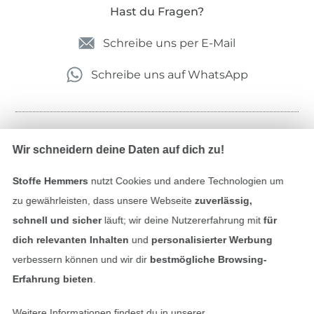
Hast du Fragen?
Schreibe uns per E-Mail
Schreibe uns auf WhatsApp
Geprüfte Sicherheit
Wir schneidern deine Daten auf dich zu!
Stoffe Hemmers
nutzt Cookies und andere Technologien um
zu gewährleisten, dass unsere Webseite
zuverlässig,
schnell und sicher
läuft; wir deine Nutzererfahrung mit
für
dich relevanten Inhalten
und
personalisierter Werbung
verbessern können und wir dir
bestmögliche Browsing-
Erfahrung bieten
.
Bezahlen mit
Weitere Informationen findest du in unserer