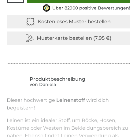
Über 82900 positive Bewertungen!
von
Daniela
Dieser hochwertige
Leinenstoff
wird dich
begeistern!
Leinen ist ein idealer Stoff, um Röcke, Hosen,
Kostüme oder Westen im Bekleidungsbereich zu
nähen. Ebenso findet Leinen Verwendung als