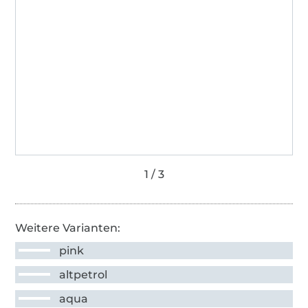
Weitere Varianten:
pink
altpetrol
aqua