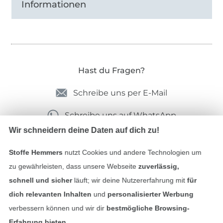
Informationen
Hast du Fragen?
Schreibe uns per E-Mail
Schreibe uns auf WhatsApp
Wir schneidern deine Daten auf dich zu!
Stoffe Hemmers
nutzt Cookies und andere Technologien um
Geprüfte Sicherheit
zu gewährleisten, dass unsere Webseite
zuverlässig,
schnell und sicher
läuft; wir deine Nutzererfahrung mit
für
dich relevanten Inhalten
und
personalisierter Werbung
verbessern können und wir dir
bestmögliche Browsing-
Erfahrung bieten
.