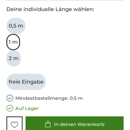
Deine individuelle Länge wählen:
0,5 m
1 m
2 m
freie Eingabe
Mindestbestellmenge: 0,5 m
Auf Lager
In deinen Warenkorb