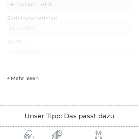
Hohenstein HTTI
Zertifikatsnummer:
14.0.45757
Art.Nr.:
111.000-5018
Hersteller-Kontaktdaten
Unser Tipp: Das passt dazu