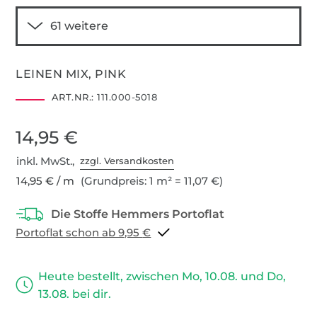
LEINEN MIX, PINK
ART.NR.:
111.000-5018
14,95 €
inkl. MwSt.,
zzgl. Versandkosten
14,95 € / m
(Grundpreis: 1 m² = 11,07 €)
Portoflat schon ab 9,95 €
Heute bestellt, zwischen Mo, 10.08. und Do,
13.08. bei dir.