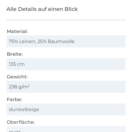
Alle Details auf einen Blick
Material:
75% Leinen, 25% Baumwolle
Breite:
135 cm
Gewicht:
238 g/m²
Farbe:
dunkelbeige
Oberfläche: