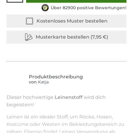
Über 82900 positive Bewertungen!
von
Katja
Dieser hochwertige
Leinenstoff
wird dich
begeistern!
Leinen ist ein idealer Stoff, um Röcke, Hosen,
Kostüme oder Westen im Bekleidungsbereich zu
nähen. Ebenso findet Leinen Verwendung als