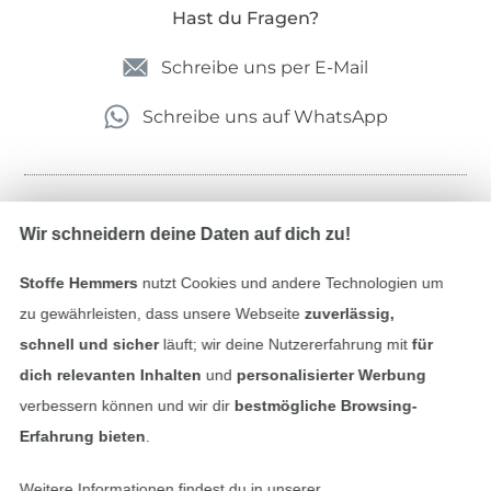
Hast du Fragen?
Schreibe uns per E-Mail
Schreibe uns auf WhatsApp
Geprüfte Sicherheit
Wir schneidern deine Daten auf dich zu!
Stoffe Hemmers
nutzt Cookies und andere Technologien um
zu gewährleisten, dass unsere Webseite
zuverlässig,
schnell und sicher
läuft; wir deine Nutzererfahrung mit
für
dich relevanten Inhalten
und
personalisierter Werbung
verbessern können und wir dir
bestmögliche Browsing-
Erfahrung bieten
.
Bezahlen mit
Weitere Informationen findest du in unserer