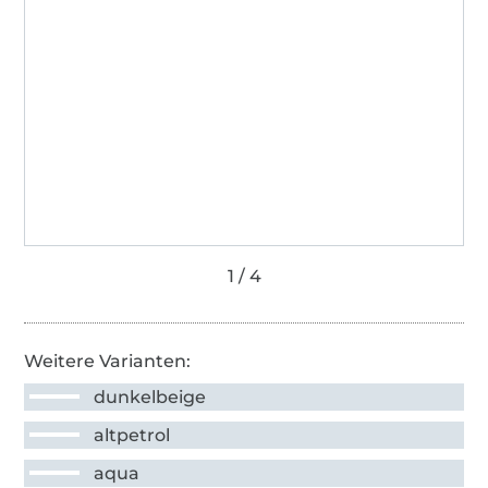
Weitere Varianten:
dunkelbeige
altpetrol
aqua