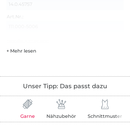
14.0.45757
Art.Nr.:
111.000-5006
Hersteller-Kontaktdaten
Unser Tipp: Das passt dazu
Garne
Nähzubehör
Schnittmuster