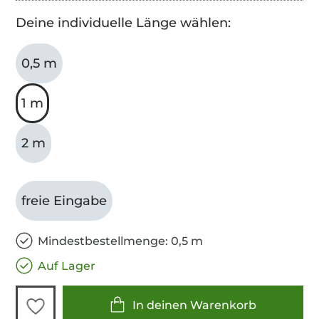
Deine individuelle Länge wählen:
0,5 m
1 m
2 m
freie Eingabe
Mindestbestellmenge: 0,5 m
Auf Lager
In deinen Warenkorb