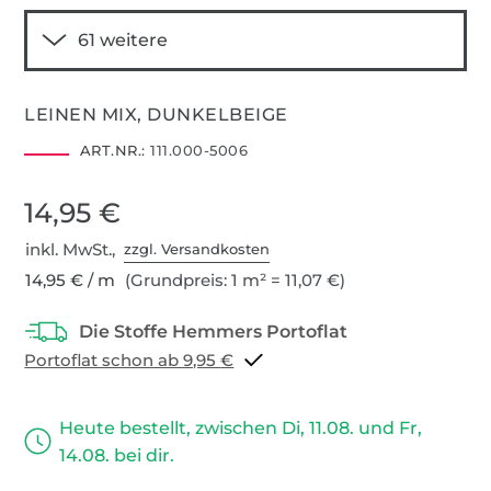
LEINEN MIX, DUNKELBEIGE
ART.NR.:
111.000-5006
14,95 €
inkl. MwSt.,
zzgl. Versandkosten
14,95 € / m
(Grundpreis: 1 m² = 11,07 €)
Portoflat schon ab 9,95 €
Heute bestellt, zwischen Di, 11.08. und Fr,
14.08. bei dir.