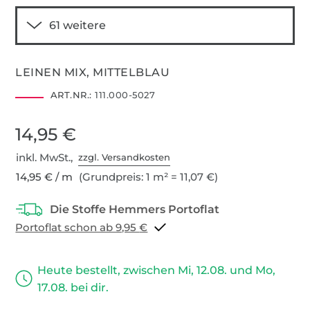
LEINEN MIX, MITTELBLAU
ART.NR.:
111.000-5027
14,95 €
inkl. MwSt.,
zzgl. Versandkosten
14,95 € / m
(Grundpreis: 1 m² = 11,07 €)
Portoflat schon ab 9,95 €
Heute bestellt, zwischen Mi, 12.08. und Mo,
17.08. bei dir.