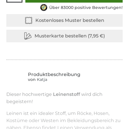
Über 83000 positive Bewertungen!
von
Katja
Dieser hochwertige
Leinenstoff
wird dich
begeistern!
Leinen ist ein idealer Stoff, um Röcke, Hosen,
Kostüme oder Westen im Bekleidungsbereich zu
nähen. Ebenso findet Leinen Verwendung als