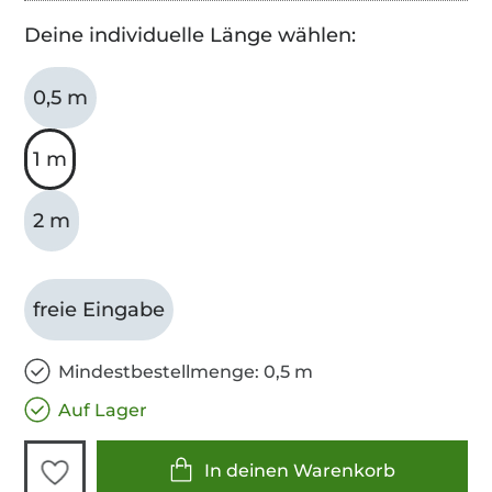
Deine individuelle Länge wählen:
0,5 m
1 m
2 m
freie Eingabe
Mindestbestellmenge: 0,5 m
Auf Lager
In deinen Warenkorb