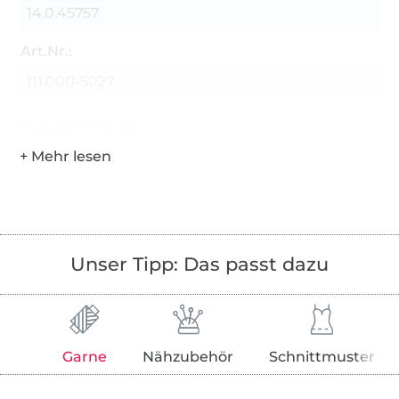
14.0.45757
Art.Nr.:
111.000-5027
Hersteller-Kontaktdaten
Unser Tipp: Das passt dazu
Garne
Nähzubehör
Schnittmuster