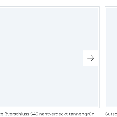
eißverschluss S43 nahtverdeckt tannengrün
Gutsc