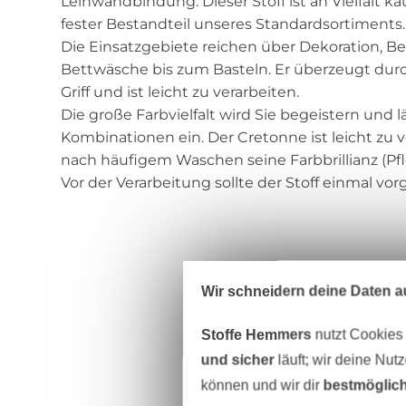
Leinwandbindung. Dieser Stoff ist an Vielfalt 
fester Bestandteil unseres Standardsortiments.
Die Einsatzgebiete reichen über Dekoration, B
Bettwäsche bis zum Basteln. Er überzeugt dur
Griff und ist leicht zu verarbeiten.
Die große Farbvielfalt wird Sie begeistern und
Kombinationen ein. Der Cretonne ist leicht zu 
nach häufigem Waschen seine Farbbrillianz (Pf
Vor der Verarbeitung sollte der Stoff einmal v
Wir schneidern deine Daten au
Stoffe Hemmers
nutzt Cookies
und sicher
läuft; wir deine Nut
können und wir dir
bestmöglich