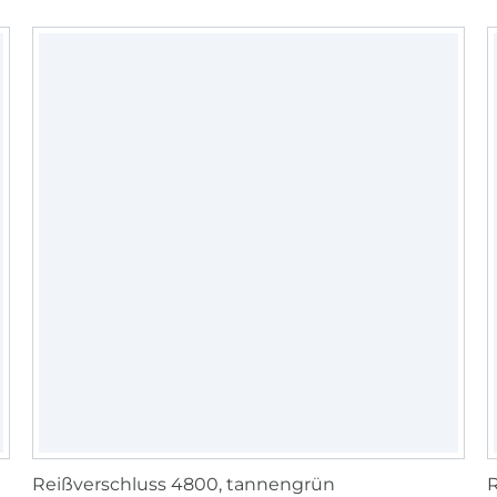
Reißverschluss 4800, tannengrün
R