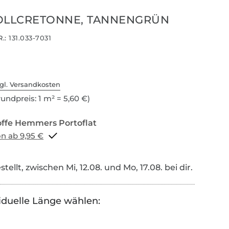
LLCRETONNE, TANNENGRÜN
.:
131.033-7031
gl. Versandkosten
undpreis: 1 m² = 5,60 €)
Portoflat schon ab 9,95 €
tellt, zwischen Mi, 12.08. und Mo, 17.08. bei dir.
iduelle Länge wählen: