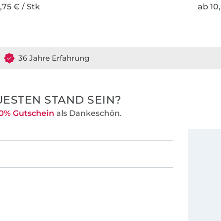
,75 € / Stk
ab 10
36 Jahre Erfahrung
ESTEN STAND SEIN?
0% Gutschein
als Dankeschön.