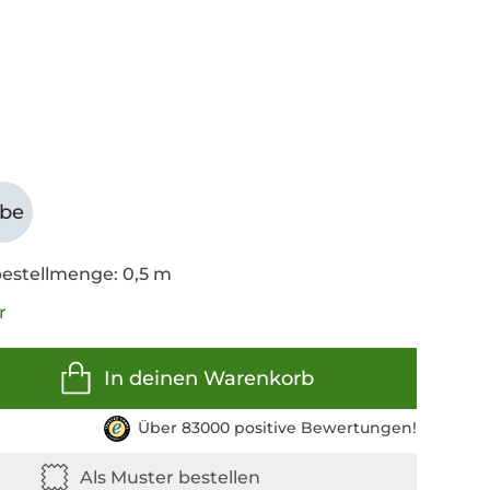
abe
estellmenge: 0,5 m
r
In deinen Warenkorb
Über 83000 positive Bewertungen!