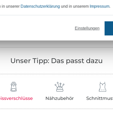
Testinstitut:
u in unserer
Datenschutzerklärung
und in unserem
Impressum
.
Zertifikatsnummer:
Art.Nr.:
Einstellungen
Hersteller-Kontaktdaten
Unser Tipp: Das passt dazu
issverschlüsse
Nähzubehör
Schnittmus