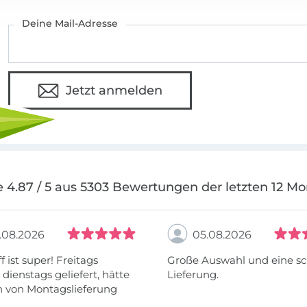
Deine Mail-Adresse
Jetzt anmelden
 4.87 / 5 aus 5303 Bewertungen der letzten 12 M
.08.2026
05.08.2026
f ist super! Freitags
Große Auswahl und eine sc
, dienstags geliefert, hätte
Lieferung.
h von Montagslieferung
t werden können.