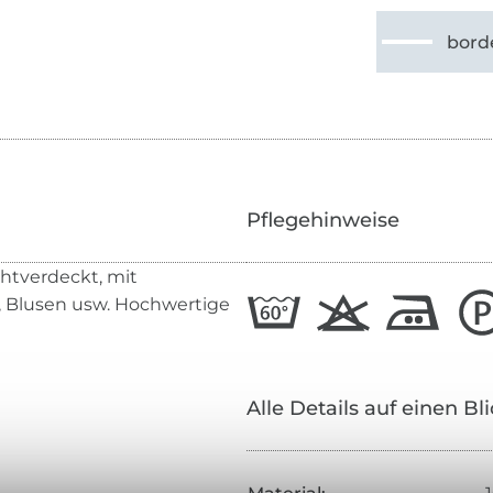
bord
Pflegehinweise
ahtverdeckt, mit
r, Blusen usw. Hochwertige
Alle Details auf einen Bl