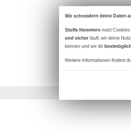
Wir schneidern deine Daten au
Stoffe Hemmers
nutzt Cookies
und sicher
läuft; wir deine Nut
können und wir dir
bestmöglich
Weitere Informationen findest d
Über 1.8 Millionen M