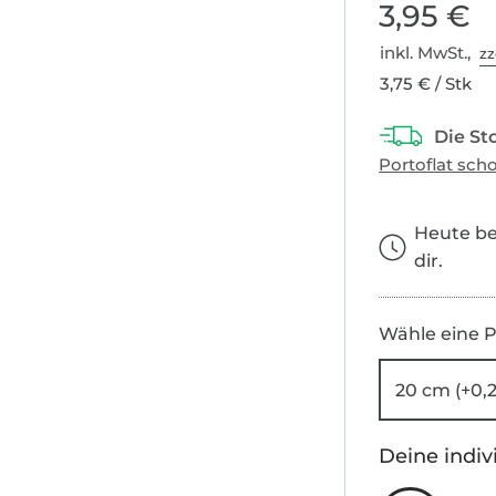
3,95 €
inkl. MwSt.,
zz
3,75 € / Stk
Heute bes
dir.
Wähle eine P
20 cm (+0,
Deine indiv