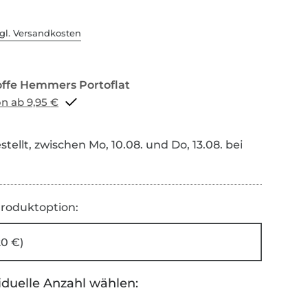
gl. Versandkosten
Portoflat schon ab 9,95 €
tellt, zwischen Mo, 10.08. und Do, 13.08. bei
roduktoption:
20 €)
iduelle Anzahl wählen: