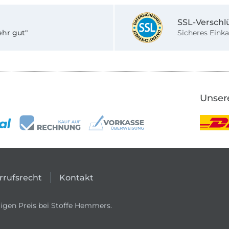
SSL-Verschl
ehr gut"
Sicheres Einka
Unser
rrufsrecht
Kontakt
igen Preis bei Stoffe Hemmers.