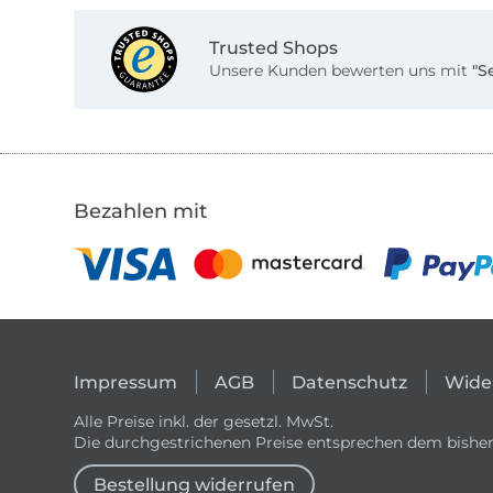
Trusted Shops
Unsere Kunden bewerten uns mit
"S
Bezahlen mit
Impressum
AGB
Datenschutz
Wide
Alle Preise inkl. der gesetzl. MwSt.
Die durchgestrichenen Preise entsprechen dem bisher
Bestellung widerrufen