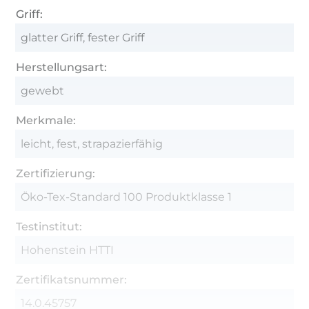
Griff:
glatter Griff, fester Griff
Herstellungsart:
gewebt
Merkmale:
leicht, fest, strapazierfähig
Zertifizierung:
Öko-Tex-Standard 100 Produktklasse 1
Testinstitut:
Hohenstein HTTI
Zertifikatsnummer:
14.0.45757