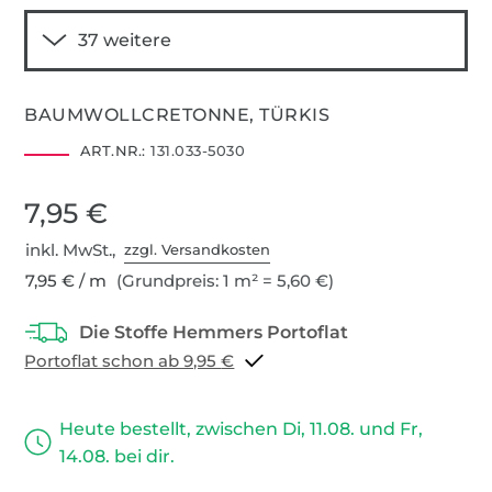
BAUMWOLLCRETONNE, TÜRKIS
ART.NR.:
131.033-5030
7,95 €
inkl. MwSt.,
zzgl. Versandkosten
7,95 € / m
(Grundpreis: 1 m² = 5,60 €)
Portoflat schon ab 9,95 €
Heute bestellt, zwischen Di, 11.08. und Fr,
14.08. bei dir.