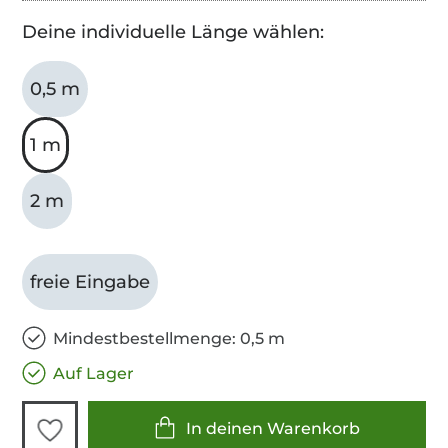
Deine individuelle Länge wählen:
0,5 m
1 m
2 m
freie Eingabe
Mindestbestellmenge: 0,5 m
Auf Lager
In deinen Warenkorb