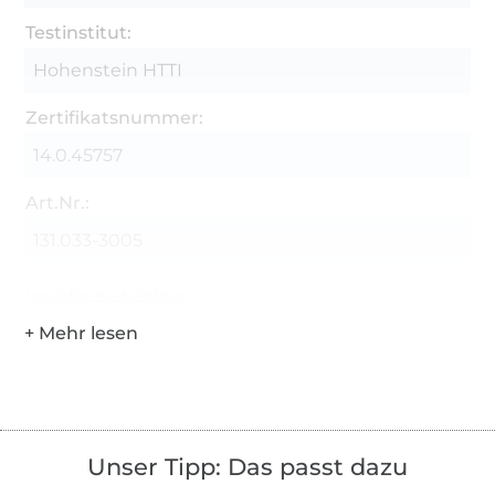
Testinstitut:
Hohenstein HTTI
Zertifikatsnummer:
14.0.45757
Art.Nr.:
131.033-3005
Hersteller-Kontaktdaten
Unser Tipp: Das passt dazu