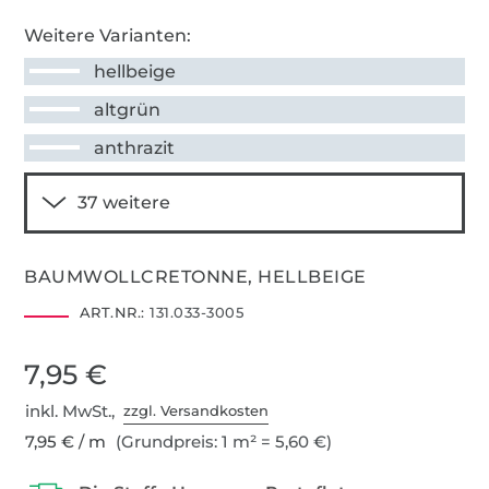
Weitere Varianten:
hellbeige
altgrün
anthrazit
BAUMWOLLCRETONNE, HELLBEIGE
ART.NR.:
131.033-3005
7,95 €
inkl. MwSt.,
zzgl. Versandkosten
7,95 € / m
(Grundpreis: 1 m² = 5,60 €)