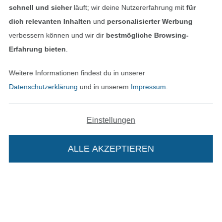
schnell und sicher
läuft; wir deine Nutzererfahrung mit
für
dich relevanten Inhalten
und
personalisierter Werbung
verbessern können und wir dir
bestmögliche Browsing-
Erfahrung bieten
.
Bezahlen mit
Weitere Informationen findest du in unserer
Datenschutzerklärung
und in unserem
Impressum
.
Einstellungen
Unsere Versandpartner
ALLE AKZEPTIEREN
In den deutschen Shop wechseln (aktuell gewählt