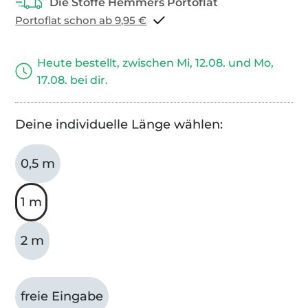
Portoflat schon ab 9,95 €
Heute bestellt, zwischen Mi, 12.08. und Mo,
17.08. bei dir.
Deine individuelle Länge wählen:
0,5 m
1 m
2 m
freie Eingabe