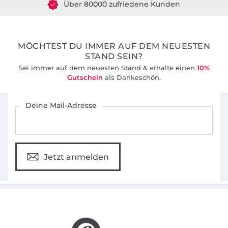
36 Jahre Erfahrung
MÖCHTEST DU IMMER AUF DEM NEUESTEN
STAND SEIN?
Sei immer auf dem neuesten Stand & erhalte einen
10%
Gutschein
als Dankeschön.
Für den Stoffe Hemmers Newsletter anmelden
Deine Mail-Adresse
Jetzt anmelden