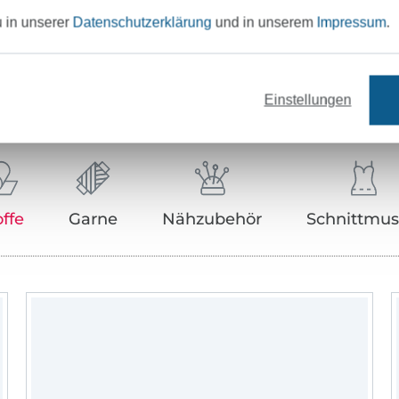
u in unserer
Datenschutzerklärung
und in unserem
Impressum
.
Unser Tipp: Das passt dazu
Einstellungen
offe
Garne
Nähzubehör
Schnittmus