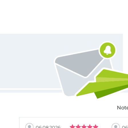
Für den Stoffe Hemmers Newsletter anmelden
Note
06.08.2026
06