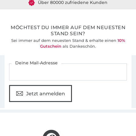
36 Jahre Erfahrung
MÖCHTEST DU IMMER AUF DEM NEUESTEN
STAND SEIN?
Sei immer auf dem neuesten Stand & erhalte einen
10%
Gutschein
als Dankeschön.
Für den Stoffe Hemmers Newsletter anmelden
Deine Mail-Adresse
Jetzt anmelden