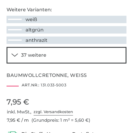
Weitere Varianten:
weiß
altgrün
anthrazit
BAUMWOLLCRETONNE, WEISS
ART.NR.:
131.033-5003
7,95 €
inkl. MwSt.,
zzgl. Versandkosten
7,95 € / m
(Grundpreis: 1 m² = 5,60 €)