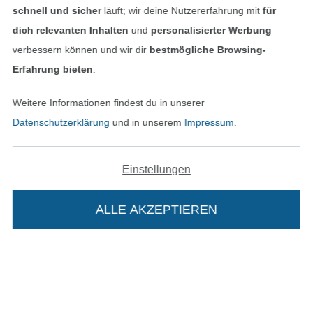
schnell und sicher
läuft; wir deine Nutzererfahrung mit
für
dich relevanten Inhalten
und
personalisierter Werbung
verbessern können und wir dir
bestmögliche Browsing-
Erfahrung bieten
.
Bezahlen mit
Weitere Informationen findest du in unserer
Datenschutzerklärung
und in unserem
Impressum
.
Einstellungen
Unsere Versandpartner
ALLE AKZEPTIEREN
In den deutschen Shop wechseln (aktuell gewählt