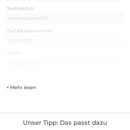
Testinstitut:
Hohenstein HTTI
Zertifikatsnummer:
14.0.45757
Art.Nr.:
131.033-5003
Hersteller-Kontaktdaten
Unser Tipp: Das passt dazu