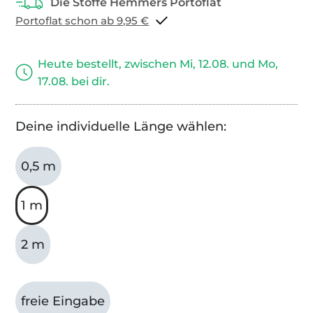
Portoflat schon ab 9,95 €
Heute bestellt, zwischen Mi, 12.08. und Mo,
17.08. bei dir.
Deine individuelle Länge wählen:
0,5 m
1 m
2 m
freie Eingabe