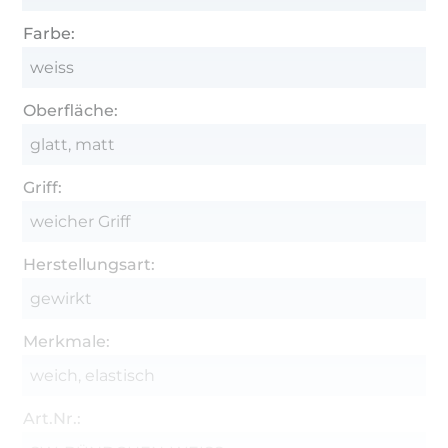
Farbe:
weiss
Oberfläche:
glatt, matt
Griff:
weicher Griff
Herstellungsart:
gewirkt
Merkmale:
weich, elastisch
Art.Nr.: