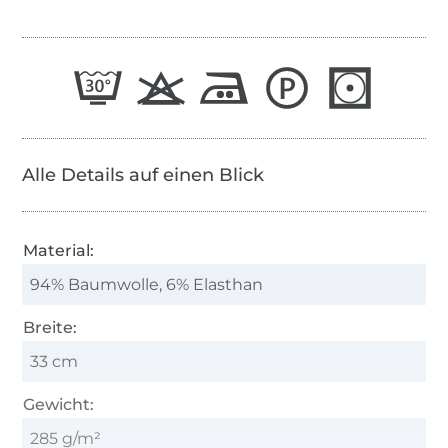
Alle Details auf einen Blick
Material:
94% Baumwolle, 6% Elasthan
Breite:
33 cm
Gewicht:
285 g/m²