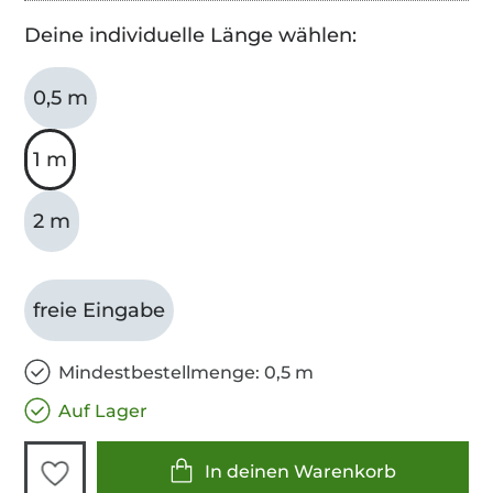
Deine individuelle Länge wählen:
0,5 m
1 m
2 m
freie Eingabe
Mindestbestellmenge: 0,5 m
Auf Lager
In deinen Warenkorb