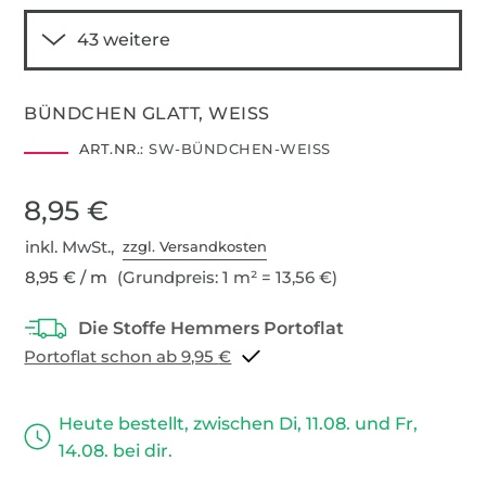
BÜNDCHEN GLATT, WEISS
ART.NR.:
SW-BÜNDCHEN-WEISS
8,95 €
inkl. MwSt.,
zzgl. Versandkosten
8,95 € / m
(Grundpreis: 1 m² = 13,56 €)
Portoflat schon ab 9,95 €
Heute bestellt, zwischen Di, 11.08. und Fr,
14.08. bei dir.