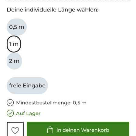
Deine individuelle Länge wählen:
0,5 m
1 m
2 m
freie Eingabe
Mindestbestellmenge: 0,5 m
Auf Lager
In deinen Warenkorb