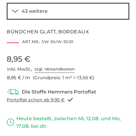
BÜNDCHEN GLATT, BORDEAUX
ART.NR.:
SW-BUW-5020
8,95 €
inkl. MwSt.,
zzgl. Versandkosten
8,95 € / m
(Grundpreis: 1 m² = 13,56 €)
Portoflat schon ab 9,95 €
Heute bestellt, zwischen Mi, 12.08. und Mo,
17.08. bei dir.