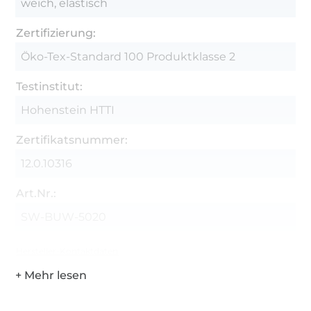
weich, elastisch
Zertifizierung:
Öko-Tex-Standard 100 Produktklasse 2
Testinstitut:
Hohenstein HTTI
Zertifikatsnummer:
12.0.10316
Art.Nr.:
SW-BUW-5020
Hersteller-Kontaktdaten