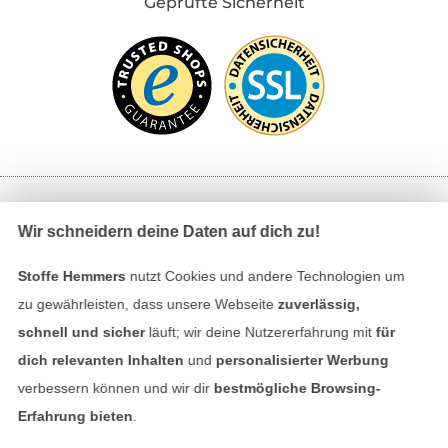
Geprüfte Sicherheit
Bezahlen mit
Wir schneidern deine Daten auf dich zu!
Stoffe Hemmers
nutzt Cookies und andere Technologien um
zu gewährleisten, dass unsere Webseite
zuverlässig,
schnell und sicher
läuft; wir deine Nutzererfahrung mit
für
dich relevanten Inhalten
und
personalisierter Werbung
verbessern können und wir dir
bestmögliche Browsing-
Unsere Versandpartner
Erfahrung bieten
.