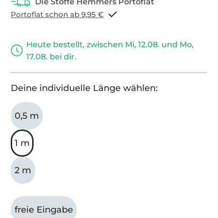
Portoflat schon ab 9,95 €
Heute bestellt, zwischen Mi, 12.08. und Mo,
17.08. bei dir.
Deine individuelle Länge wählen:
0,5 m
1 m
2 m
freie Eingabe