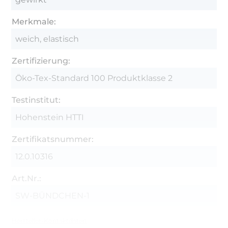
Merkmale:
weich, elastisch
Zertifizierung:
Öko-Tex-Standard 100 Produktklasse 2
Testinstitut:
Hohenstein HTTI
Zertifikatsnummer:
12.0.10316
Art.Nr.:
SW-BÜNDCHEN-1
Hersteller-Kontaktdaten