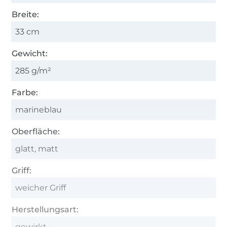
Breite:
33 cm
Gewicht:
285 g/m²
Farbe:
marineblau
Oberfläche:
glatt, matt
Griff:
weicher Griff
Herstellungsart:
gewirkt