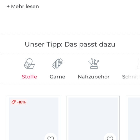
Unser Tipp: Das passt dazu
Stoffe
Garne
Nähzubehör
Schnit
-18%