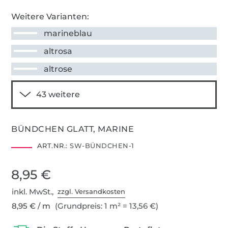
Weitere Varianten:
marineblau
altrosa
altrose
BÜNDCHEN GLATT, MARINE
ART.NR.:
SW-BÜNDCHEN-1
8,95 €
inkl. MwSt.,
zzgl. Versandkosten
8,95 € / m
(Grundpreis: 1 m² = 13,56 €)