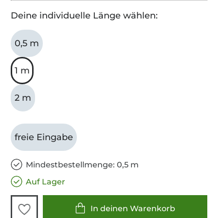
Deine individuelle Länge wählen:
0,5 m
1 m
2 m
freie Eingabe
Mindestbestellmenge: 0,5 m
Auf Lager
In deinen Warenkorb