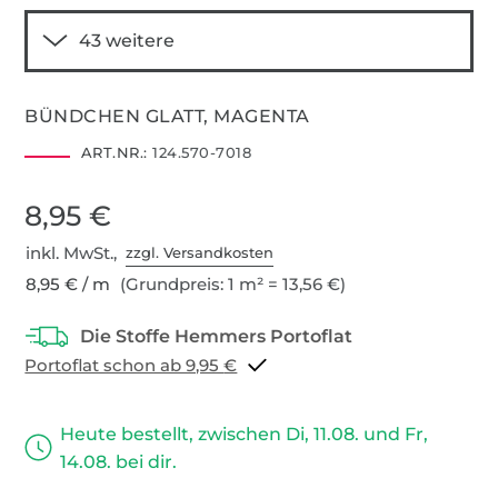
BÜNDCHEN GLATT, MAGENTA
ART.NR.:
124.570-7018
8,95 €
inkl. MwSt.,
zzgl. Versandkosten
8,95 € / m
(Grundpreis: 1 m² = 13,56 €)
Portoflat schon ab 9,95 €
Heute bestellt, zwischen Di, 11.08. und Fr,
14.08. bei dir.