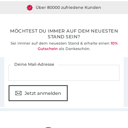
Über 80000 zufriedene Kunden
36 Jahre Erfahrung
MÖCHTEST DU IMMER AUF DEM NEUESTEN
STAND SEIN?
Sei immer auf dem neuesten Stand & erhalte einen
10%
Gutschein
als Dankeschön.
Für den Stoffe Hemmers Newsletter anmelden
Deine Mail-Adresse
Jetzt anmelden