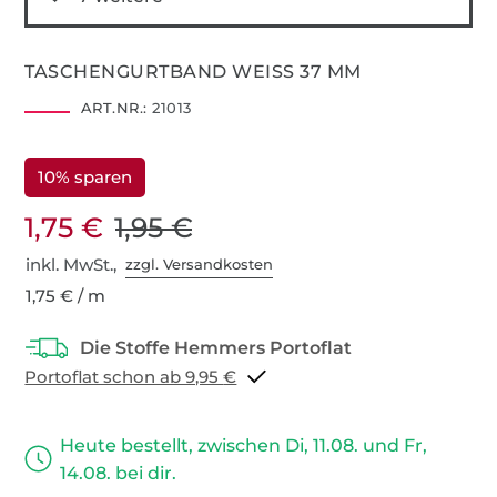
TASCHENGURTBAND WEISS 37 MM
ART.NR.:
21013
10% sparen
1,75 €
1,95 €
inkl. MwSt.,
zzgl. Versandkosten
1,75 € / m
Portoflat schon ab 9,95 €
Heute bestellt, zwischen Di, 11.08. und Fr,
14.08. bei dir.