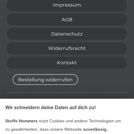
Impressum
AGB
Datenschutz
Widerrufsrecht
Kontakt
Bestellung widerrufen
Finde mehr Inspiration
Wir schneidern deine Daten auf dich zu!
Stoffe Hemmers
nutzt Cookies und andere Technologien um
zu gewährleisten, dass unsere Webseite
zuverlässig,