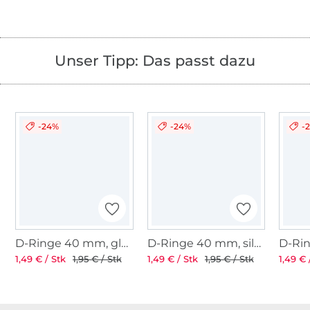
Unser Tipp: Das passt dazu
-24%
-24%
-
D-Ringe 40 mm, glänzend anthrazit
D-Ringe 40 mm, silber
1,49 € / Stk
1,95 € / Stk
1,49 € / Stk
1,95 € / Stk
1,49 € 
Über 1.8 Millionen Meter Stoff versandfertig