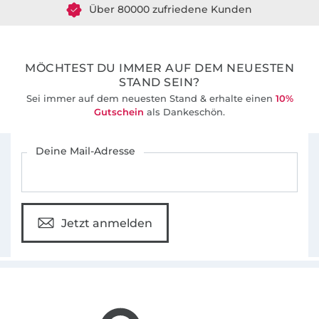
Über 80000 zufriedene Kunden
36 Jahre Erfahrung
MÖCHTEST DU IMMER AUF DEM NEUESTEN
STAND SEIN?
Sei immer auf dem neuesten Stand & erhalte einen
10%
Gutschein
als Dankeschön.
Für den Stoffe Hemmers Newsletter anmelden
Deine Mail-Adresse
Jetzt anmelden