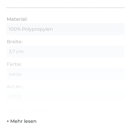
Material:
100% Polypropylen
Breite:
3.7 cm
Farbe:
weiss
Art.Nr.:
21013
Hersteller-Kontaktdaten