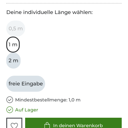
Deine individuelle Länge wählen:
0,5 m
1 m
2 m
freie Eingabe
Mindestbestellmenge: 1,0 m
Auf Lager
In deinen Warenkorb