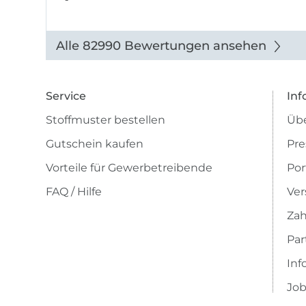
Alle 82990 Bewertungen ansehen
Service
Inf
Stoffmuster bestellen
Übe
Gutschein kaufen
Pre
Vorteile für Gewerbetreibende
Por
FAQ / Hilfe
Ver
Zah
Pa
Inf
Job