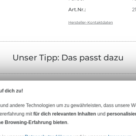
Art.Nr.:
2
Hersteller-Kontaktdaten
Unser Tipp: Das passt dazu
f dich zu!
-24%
 und andere Technologien um zu gewährleisten, dass unsere 
zererfahrung mit
für dich relevanten Inhalten
und
personalisi
e Browsing-Erfahrung bieten
.