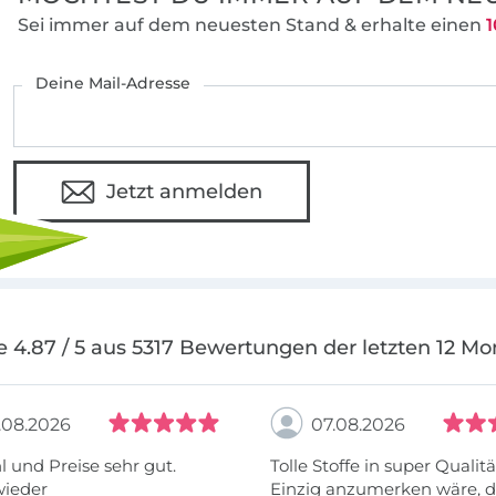
Sei immer auf dem neuesten Stand & erhalte einen
1
Deine Mail-Adresse
Jetzt anmelden
e 4.87 / 5 aus 5317 Bewertungen der letzten 12 Mo
.08.2026
07.08.2026
 und Preise sehr gut.
Tolle Stoffe in super Qualitä
wieder
Einzig anzumerken wäre, d