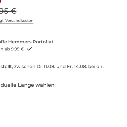
,95 €
gl. Versandkosten
Portoflat schon ab 9,95 €
tellt, zwischen Di, 11.08. und Fr, 14.08. bei dir.
iduelle Länge wählen: