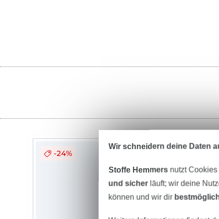
Wir schneidern deine Daten au
-24%
Stoffe Hemmers
nutzt Cookies
und sicher
läuft; wir deine Nut
können und wir dir
bestmöglich