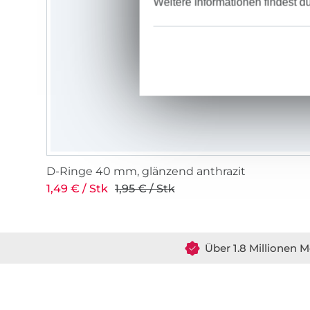
Weitere Informationen findest d
D-Ringe 40 mm, glänzend anthrazit
1,49 € / Stk
1,95 € / Stk
Über 1.8 Millionen M