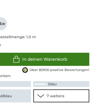
abe
estellmenge: 1,0 m
r
In deinen Warenkorb
Über 82900 positive Bewertungen!
anten:
blau
elblau