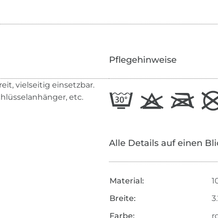
Pflegehinweise
, vielseitig einsetzbar.
hlüsselanhänger, etc.
Alle Details auf einen Bl
Material:
1
Breite:
3
Farbe:
r