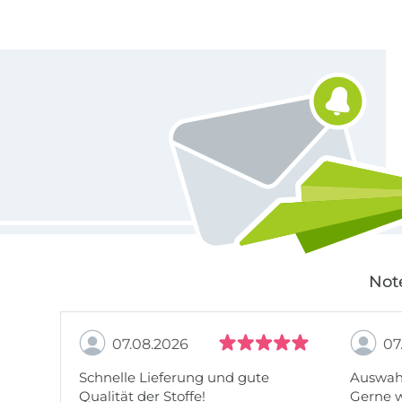
Für den Stoffe Hemmers Newsletter anmelden
Not
07.08.2026
07
Schnelle Lieferung und gute
Auswahl
Qualität der Stoffe!
Gerne 