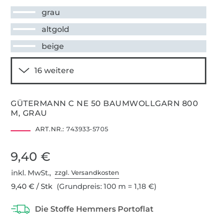
grau
altgold
beige
GÜTERMANN C NE 50 BAUMWOLLGARN 800
M, GRAU
ART.NR.:
743933-5705
9,40 €
inkl. MwSt.,
zzgl. Versandkosten
9,40 € / Stk
(Grundpreis: 100 m = 1,18 €)