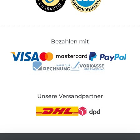
Bezahlen mit
Unsere Versandpartner
In den deutschen Shop wechseln (aktuell gewählt