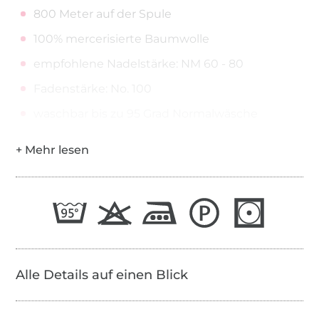
800 Meter auf der Spule
100% mercerisierte Baumwolle
empfohlene Nadelstärke: NM 60 - 80
Fadenstärke: No. 100
waschbar bis zu 95 Grad Normalwäsche
Alle Details auf einen Blick