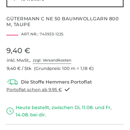
GÜTERMANN C NE 50 BAUMWOLLGARN 800
M, TAUPE
ART.NR.:
743933-1225
9,40 €
inkl. MwSt.,
zzgl. Versandkosten
9,40 € / Stk
(Grundpreis: 100 m = 1,18 €)
Portoflat schon ab 9,95 €
Heute bestellt, zwischen Di, 11.08. und Fr,
14.08. bei dir.