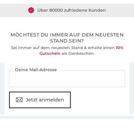
Über 80000 zufriedene Kunden
36 Jahre Erfahrung
MÖCHTEST DU IMMER AUF DEM NEUESTEN
STAND SEIN?
Sei immer auf dem neuesten Stand & erhalte einen
10%
Gutschein
als Dankeschön.
Für den Stoffe Hemmers Newsletter anmelden
Deine Mail-Adresse
Jetzt anmelden