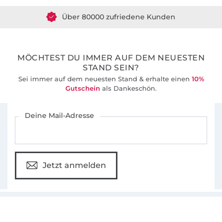
Über 80000 zufriedene Kunden
36 Jahre Erfahrung
MÖCHTEST DU IMMER AUF DEM NEUESTEN
STAND SEIN?
Sei immer auf dem neuesten Stand & erhalte einen
10%
Gutschein
als Dankeschön.
Für den Stoffe Hemmers Newsletter anmelden
Deine Mail-Adresse
Jetzt anmelden