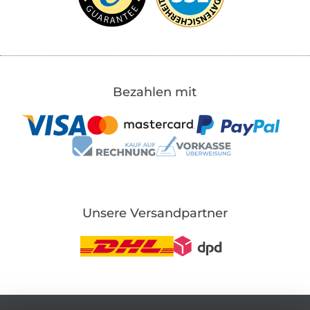
Bezahlen mit
Unsere Versandpartner
In den deutschen Shop wechseln (aktuell gewählt