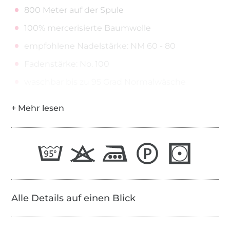
800 Meter auf der Spule
100% mercerisierte Baumwolle
empfohlene Nadelstärke: NM 60 - 80
Fadenstärke: No. 100
waschbar bis zu 95 Grad Normalwäsche
Alle Details auf einen Blick