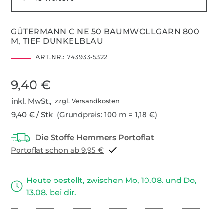
GÜTERMANN C NE 50 BAUMWOLLGARN 800
M, TIEF DUNKELBLAU
ART.NR.:
743933-5322
9,40 €
inkl. MwSt.,
zzgl. Versandkosten
9,40 € / Stk
(Grundpreis: 100 m = 1,18 €)
Portoflat schon ab 9,95 €
Heute bestellt, zwischen Mo, 10.08. und Do,
13.08. bei dir.