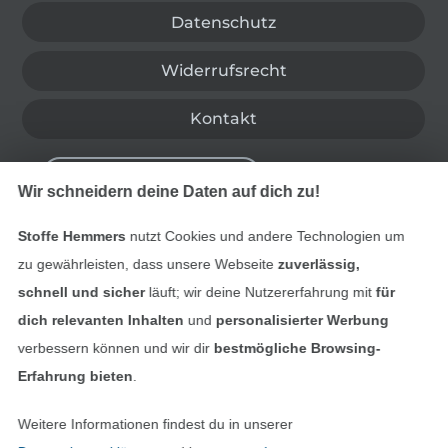
Datenschutz
Widerrufsrecht
Kontakt
Bestellung widerrufen
Wir schneidern deine Daten auf dich zu!
Stoffe Hemmers
nutzt Cookies und andere Technologien um
Finde mehr Inspiration
zu gewährleisten, dass unsere Webseite
zuverlässig,
schnell und sicher
läuft; wir deine Nutzererfahrung mit
für
dich relevanten Inhalten
und
personalisierter Werbung
verbessern können und wir dir
bestmögliche Browsing-
Erfahrung bieten
.
Weitere Informationen findest du in unserer