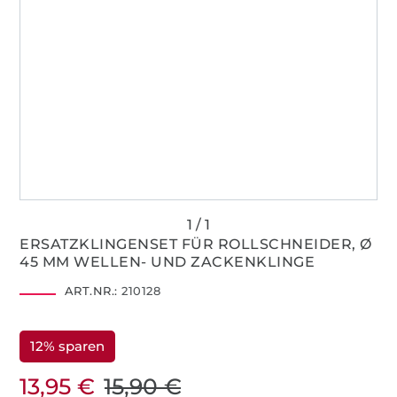
ERSATZKLINGENSET FÜR ROLLSCHNEIDER, Ø
45 MM WELLEN- UND ZACKENKLINGE
ART.NR.:
210128
12% sparen
13,95 €
15,90 €