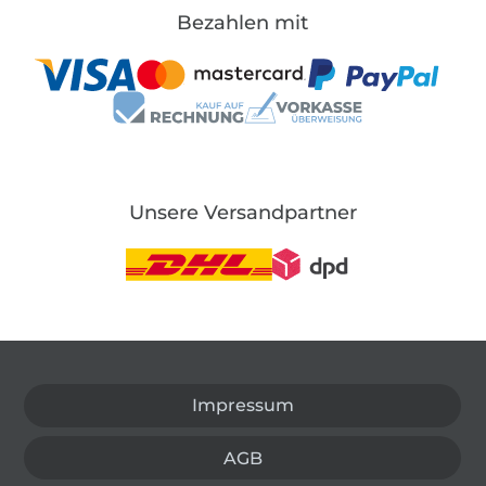
Bezahlen mit
Unsere Versandpartner
In den deutschen Shop wechseln (aktuell gewählt
Impressum
AGB