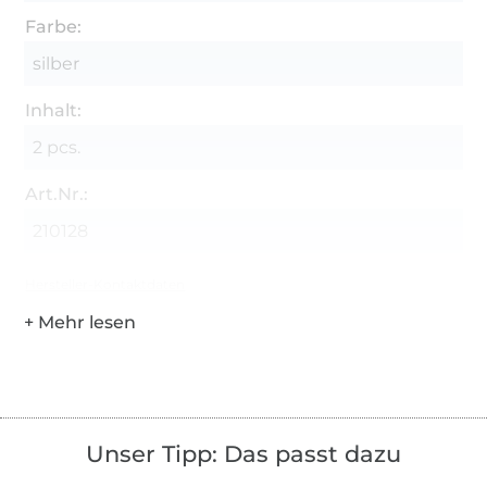
Farbe:
silber
Inhalt:
2 pcs.
Art.Nr.:
210128
Hersteller-Kontaktdaten
Unser Tipp: Das passt dazu