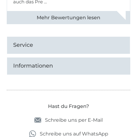
auch das Pre ...
Alle 82950 Bewertungen ansehen
Service
Informationen
Hast du Fragen?
Schreibe uns per E-Mail
Schreibe uns auf WhatsApp