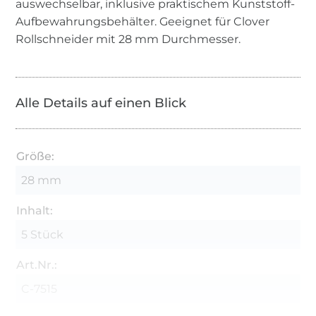
auswechselbar, inklusive praktischem Kunststoff-
Aufbewahrungsbehälter. Geeignet für Clover
Rollschneider mit 28 mm Durchmesser.
Alle Details auf einen Blick
Größe:
28 mm
Inhalt:
5 Stück
Art.Nr.:
C-7515