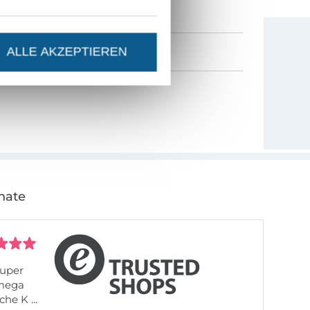
ALLE AKZEPTIEREN
nate
uper
 mega
he K ...