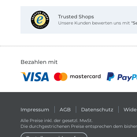
Trusted Shops
Unsere Kunden bewerten uns mit
"S
Bezahlen mit
Impressum
AGB
Datenschutz
Wide
Alle Preise inkl. der gesetzl. MwSt.
Die durchgestrichenen Preise entsprechen dem bisher