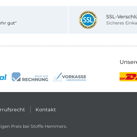
SSL-Verschl
ehr gut"
Sicheres Einka
Unser
rrufsrecht
Kontakt
igen Preis bei Stoffe Hemmers.