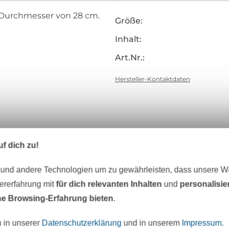
m Durchmesser von 28 cm.
Größe:
Inhalt:
Art.Nr.:
Hersteller-Kontaktdaten
f dich zu!
eter Stoff versandfertig
Über 80000 zufriedene Kunden
 und andere Technologien um zu gewährleisten, dass unsere 
zererfahrung mit
für dich relevanten Inhalten
und
personalisi
e Browsing-Erfahrung bieten
.
MÖCHTEST DU IMMER AUF DEM NEU
u in unserer
Datenschutzerklärung
und in unserem
Impressum
.
Sei immer auf dem neuesten Stand & erhalte einen
1