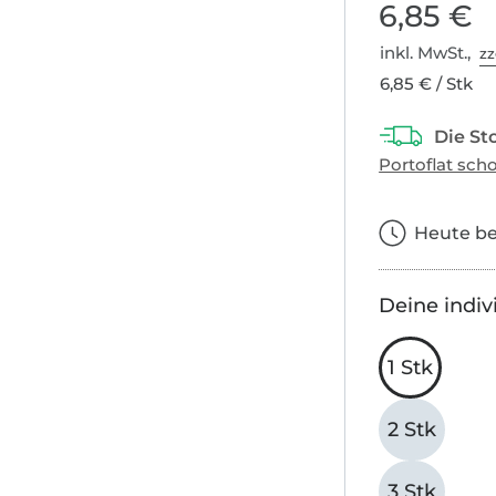
6,85 €
inkl. MwSt.,
zz
6,85 € / Stk
Heute bes
Deine indiv
1 Stk
2 Stk
3 Stk