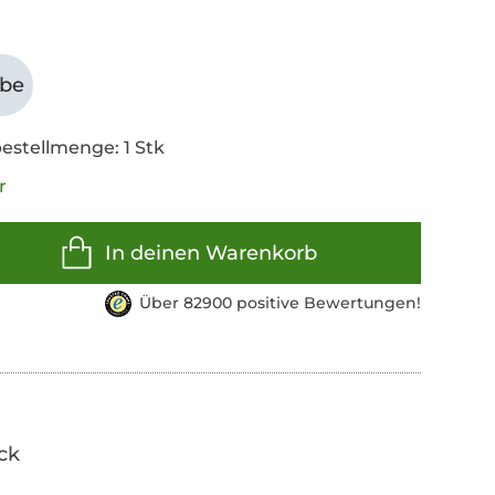
abe
estellmenge: 1 Stk
r
In deinen Warenkorb
Über 82900 positive Bewertungen!
ick