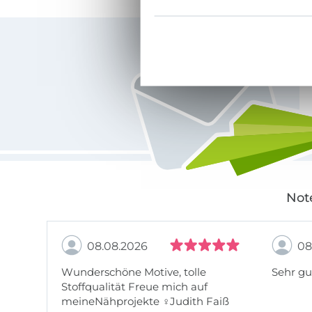
Für den Stoffe Hemmers Newsletter anmelden
Not
08.08.2026
08
Wunderschöne Motive, tolle
Sehr gu
Stoffqualität Freue mich auf
meineNähprojekte ♀Judith Faiß