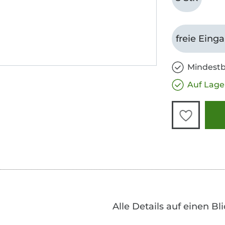
freie Eing
Mindestb
Auf Lage
Alle Details auf einen Bl