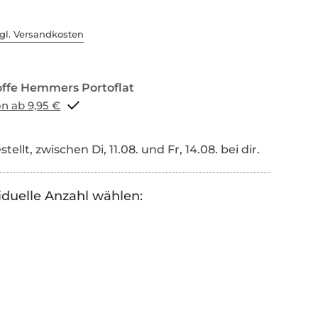
gl. Versandkosten
Portoflat schon ab 9,95 €
tellt, zwischen Di, 11.08. und Fr, 14.08. bei dir.
iduelle Anzahl wählen: