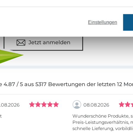
Deine Mail-Adresse
Einstellungen
Jetzt anmelden
e 4.87 / 5 aus 5317 Bewertungen der letzten 12 Mo
.08.2026
08.08.2026
t
Wunderschöne Produkte, s
Preis-Leistungsverhältnis,
schnelle Lieferung, vorbildlic