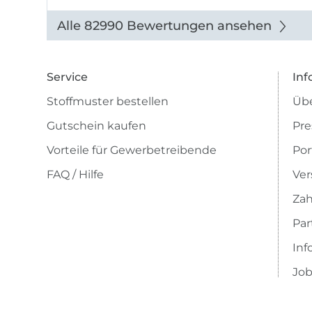
Alle 82990 Bewertungen ansehen
Service
Inf
Stoffmuster bestellen
Übe
Gutschein kaufen
Pre
Vorteile für Gewerbetreibende
Por
FAQ / Hilfe
Ver
Zah
Pa
Inf
Job