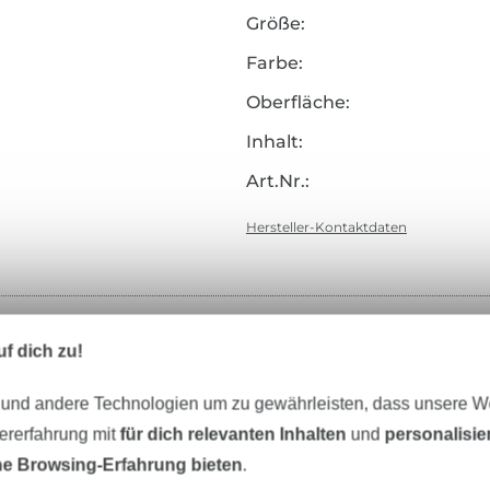
Größe:
Farbe:
Oberfläche:
Inhalt:
Art.Nr.:
Hersteller-Kontaktdaten
Unser Tipp: Das passt dazu
f dich zu!
 und andere Technologien um zu gewährleisten, dass unsere 
zererfahrung mit
für dich relevanten Inhalten
und
personalisi
e Browsing-Erfahrung bieten
.