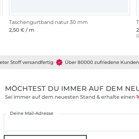
Taschengurtband natur 30 mm
2,50 € / m
2
(
eter Stoff versandfertig
Über 80000 zufriedene Kunden
MÖCHTEST DU IMMER AUF DEM NEU
Sei immer auf dem neuesten Stand & erhalte einen
1
Deine Mail-Adresse