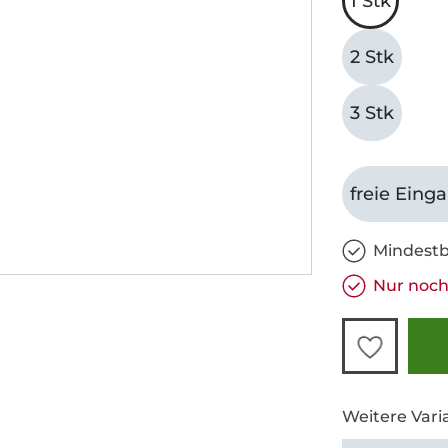
1 Stk
2 Stk
3 Stk
freie Eing
Mindestb
Nur noch
Weitere Vari