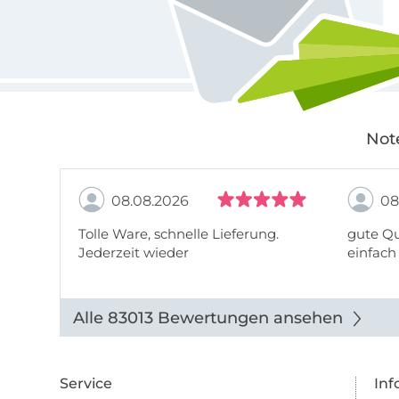
Not
08.08.2026
08
Tolle Ware, schnelle Lieferung.
gute Qu
Jederzeit wieder
einfach
Alle 83013 Bewertungen ansehen
Service
Inf