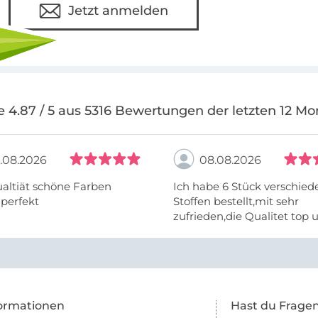
Jetzt anmelden
e 4.87 / 5 aus 5316 Bewertungen der letzten 12 Mo
.08.2026
08.08.2026
altiät schöne Farben
Ich habe 6 Stück verschie
 perfekt
Stoffen bestellt,mit sehr
zufrieden,die Qualitet top 
Farben stimmen zu.
ormationen
Hast du Frage