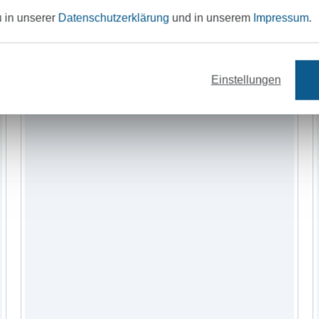
Bänder
Nähzubehör
Schnittmuster
u in unserer
Datenschutzerklärung
und in unserem
Impressum
.
Einstellungen