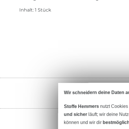
Inhalt: 1 Stück
Wir schneidern deine Daten au
Stoffe Hemmers
nutzt Cookies
und sicher
läuft; wir deine Nut
können und wir dir
bestmöglich