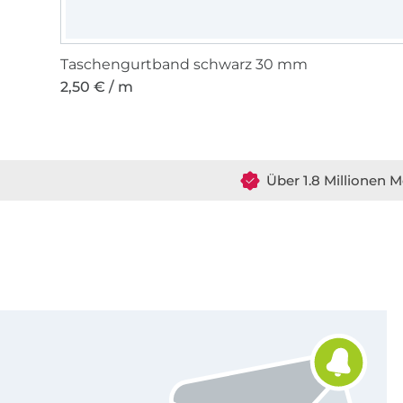
Taschengurtband schwarz 30 mm
2,50 € / m
Über 1.8 Millionen M
Für den Stoffe Hemmers Newsletter anmelden