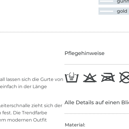
gunm
gold
Pflegehinweise
l lassen sich die Gurte von
einfach in der Länge
Alle Details auf einen Bl
iterschnalle zieht sich der
est. Die Trendfarbe
 dem modernen Outfit
Material: