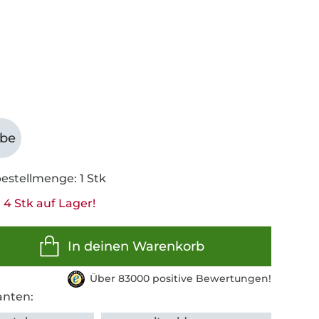
abe
estellmenge: 1 Stk
 4 Stk auf Lager!
In deinen Warenkorb
Über 83000 positive Bewertungen!
anten: