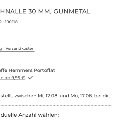
CHNALLE 30 MM, GUNMETAL
.:
190118
gl. Versandkosten
Portoflat schon ab 9,95 €
tellt, zwischen Mi, 12.08. und Mo, 17.08. bei dir.
iduelle Anzahl wählen: