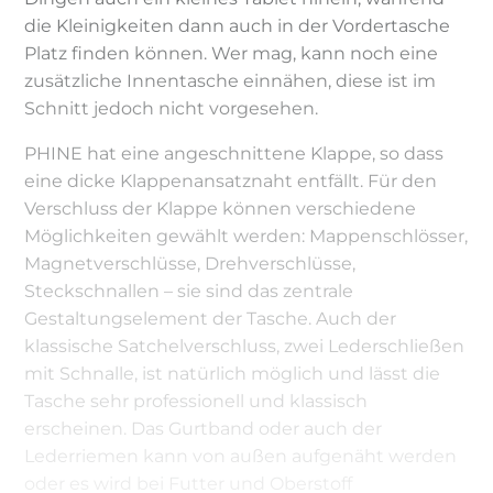
die Kleinigkeiten dann auch in der Vordertasche
Platz finden können. Wer mag, kann noch eine
zusätzliche Innentasche einnähen, diese ist im
Schnitt jedoch nicht vorgesehen.
PHINE hat eine angeschnittene Klappe, so dass
eine dicke Klappenansatznaht entfällt. Für den
Verschluss der Klappe können verschiedene
Möglichkeiten gewählt werden: Mappenschlösser,
Magnetverschlüsse, Drehverschlüsse,
Steckschnallen – sie sind das zentrale
Gestaltungselement der Tasche. Auch der
klassische Satchelverschluss, zwei Lederschließen
mit Schnalle, ist natürlich möglich und lässt die
Tasche sehr professionell und klassisch
erscheinen. Das Gurtband oder auch der
Lederriemen kann von außen aufgenäht werden
oder es wird bei Futter und Oberstoff