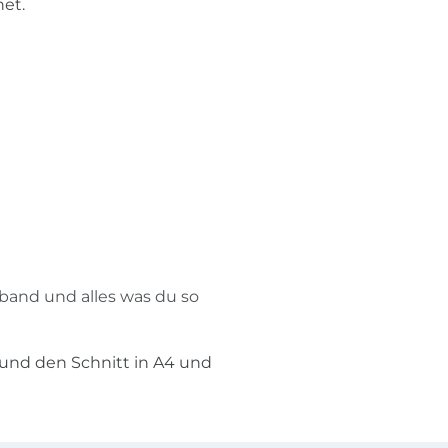
net.
band und alles was du so
und den Schnitt in A4 und