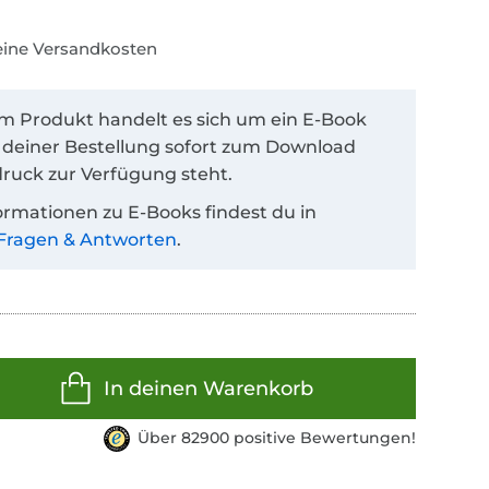
keine Versandkosten
em Produkt handelt es sich um ein E-Book
 deiner Bestellung sofort zum Download
ruck zur Verfügung steht.
ormationen zu E-Books findest du in
Fragen & Antworten
.
In deinen Warenkorb
Über 82900 positive Bewertungen!