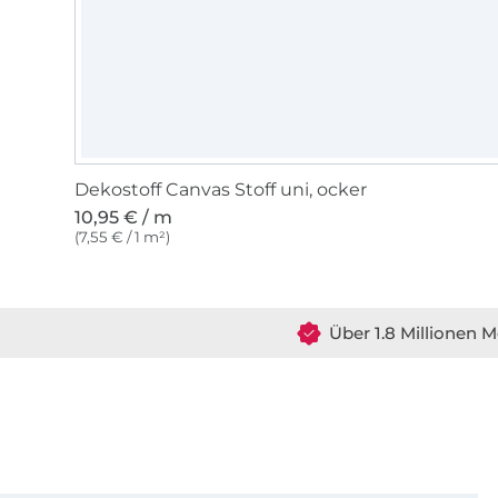
Dekostoff Canvas Stoff uni, ocker
10,95 € / m
(7,55 € / 1 m²)
Über 1.8 Millionen M