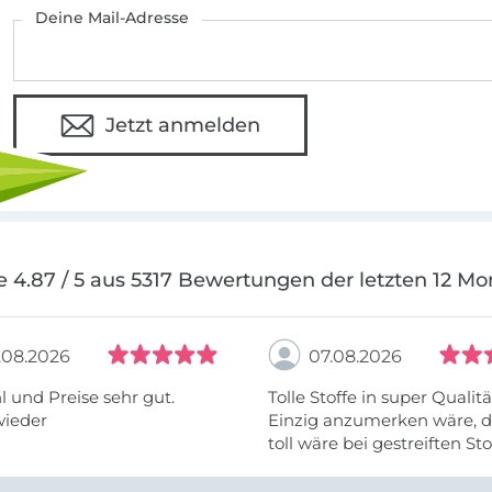
Deine Mail-Adresse
Jetzt anmelden
e 4.87 / 5 aus 5317 Bewertungen der letzten 12 Mo
.08.2026
07.08.2026
 und Preise sehr gut.
Tolle Stoffe in super Qualitä
wieder
Einzig anzumerken wäre, d
toll wäre bei gestreiften St
vielleicht längs- oder- quer
anzugeben. Mir ist es passie