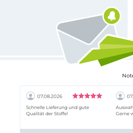
Für den Stoffe Hemmers Newsletter anmelden
Not
07.08.2026
07
Schnelle Lieferung und gute
Auswahl
Qualität der Stoffe!
Gerne 