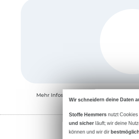
Mehr Infos zu "Safilou"
Wir schneidern deine Daten au
Stoffe Hemmers
nutzt Cookies
und sicher
läuft; wir deine Nut
können und wir dir
bestmöglich