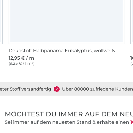
Dekostoff Halbpanama Eukalyptus, wollweiß
D
12,95 € / m
1
(9,25 € / 1 m²)
(
eter Stoff versandfertig
Über 80000 zufriedene Kunden
MÖCHTEST DU IMMER AUF DEM NEU
Sei immer auf dem neuesten Stand & erhalte einen
1