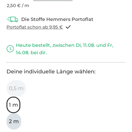
2,50 € / m
Portoflat schon ab 9,95 €
Heute bestellt, zwischen Di, 11.08. und Fr,
14.08. bei dir.
Deine individuelle Länge wählen:
0,5 m
1 m
2 m