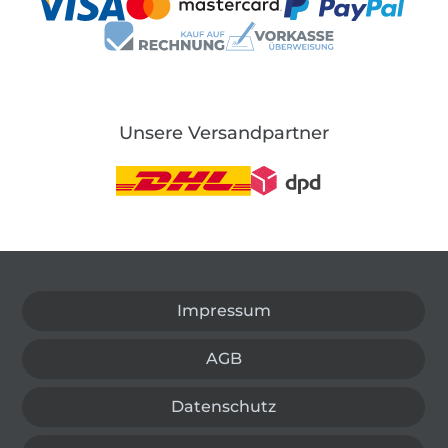
Unsere Versandpartner
In den deutschen Shop wechseln (aktuell gewählt
Impressum
AGB
Datenschutz