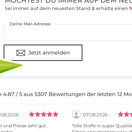
MÖCHTEST DU IMMER AUF DEM NEU
Sei immer auf dem neuesten Stand & erhalte einen
1
Deine Mail-Adresse
Jetzt anmelden
 4.87 / 5 aus 5307 Bewertungen der letzten 12 M
.08.2026
07.08.2026
 und Preise sehr gut.
Tolle Stoffe in super Qualitä
wieder
Einzig anzumerken wäre, d