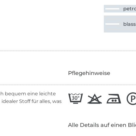
petro
blas
Pflegehinweise
sich bequem eine leichte
dealer Stoff für alles, was
Alle Details auf einen Bl