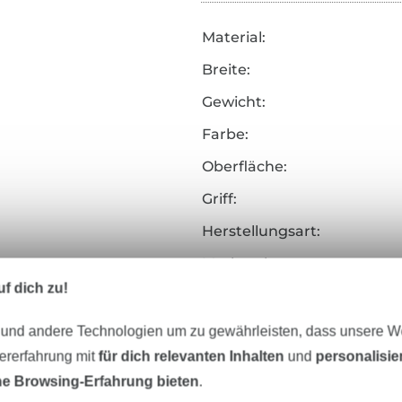
Material:
Breite:
Gewicht:
Farbe:
Oberfläche:
Griff:
Herstellungsart:
Merkmale:
f dich zu!
Art.Nr.:
 und andere Technologien um zu gewährleisten, dass unsere 
Hersteller-Kontaktdaten
zererfahrung mit
für dich relevanten Inhalten
und
personalisi
e Browsing-Erfahrung bieten
.