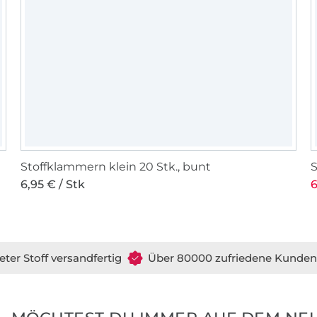
Stoffklammern klein 20 Stk., bunt
S
6,95 € / Stk
6
eter Stoff versandfertig
Über 80000 zufriedene Kunden