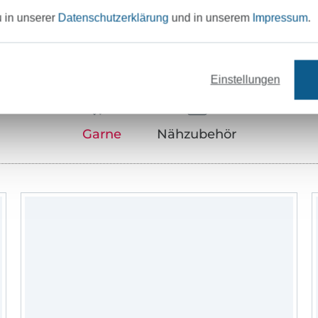
u in unserer
Datenschutzerklärung
und in unserem
Impressum
.
Unser Tipp: Das passt dazu
Einstellungen
Garne
Nähzubehör