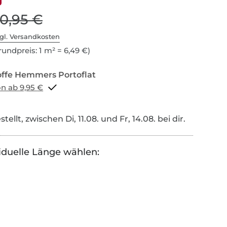
10,95 €
gl. Versandkosten
undpreis: 1 m² = 6,49 €)
Portoflat schon ab 9,95 €
tellt, zwischen Di, 11.08. und Fr, 14.08. bei dir.
iduelle Länge wählen: