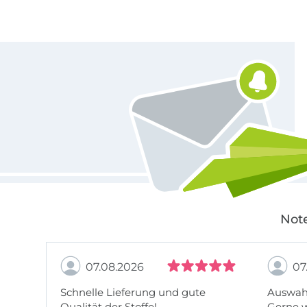
Für den Stoffe Hemmers Newsletter anmelden
Note
07.08.2026
07
Schnelle Lieferung und gute
Auswahl
Qualität der Stoffe!
Gerne 