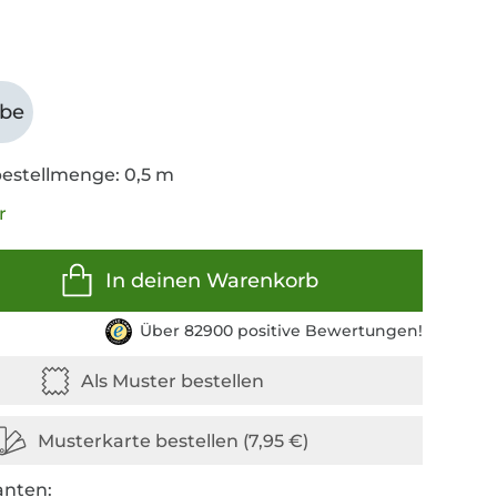
abe
estellmenge: 0,5 m
r
In deinen Warenkorb
Über 82900 positive Bewertungen!
anten: