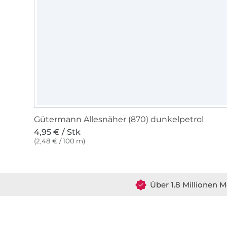
Gütermann Allesnäher (870) dunkelpetrol
4,95 € / Stk
(2,48 € / 100 m)
Über 1.8 Millionen M