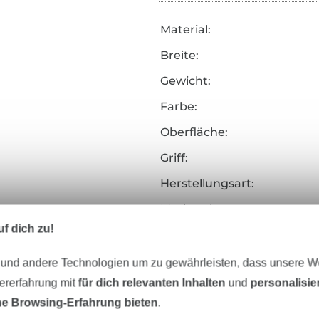
Material:
Breite:
Gewicht:
Farbe:
Oberfläche:
Griff:
Herstellungsart:
Merkmale:
f dich zu!
Art.Nr.:
 und andere Technologien um zu gewährleisten, dass unsere 
Hersteller-Kontaktdaten
zererfahrung mit
für dich relevanten Inhalten
und
personalisi
e Browsing-Erfahrung bieten
.