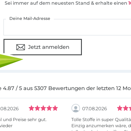
Sei immer auf dem neuesten Stand & erhalte einen
1
Deine Mail-Adresse
Jetzt anmelden
 4.87 / 5 aus 5307 Bewertungen der letzten 12 M
.08.2026
07.08.2026
 und Preise sehr gut.
Tolle Stoffe in super Qualitä
wieder
Einzig anzumerken wäre, d