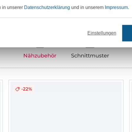
u in unserer
Datenschutzerklärung
und in unserem
Impressum
.
Unser Tipp: Das passt dazu
Einstellungen
Nähzubehör
Schnittmuster
-22%