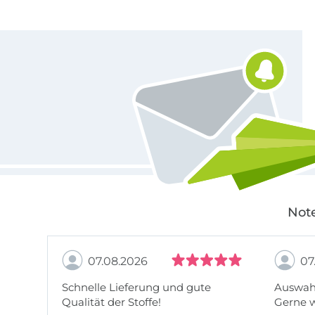
Für den Stoffe Hemmers Newsletter anmelden
Note
07.08.2026
07
Schnelle Lieferung und gute
Auswahl
Qualität der Stoffe!
Gerne 