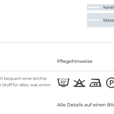
koral
blas
Pflegehinweise
sich bequem eine leichte
 Stoff für alles, was einen
Alle Details auf einen Bl