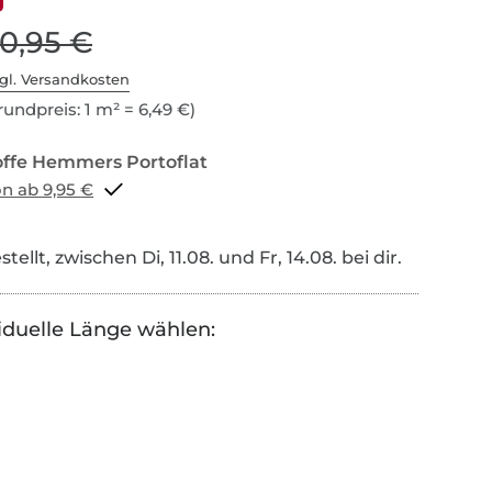
10,95 €
gl. Versandkosten
undpreis: 1 m² = 6,49 €)
Portoflat schon ab 9,95 €
tellt, zwischen Di, 11.08. und Fr, 14.08. bei dir.
iduelle Länge wählen: