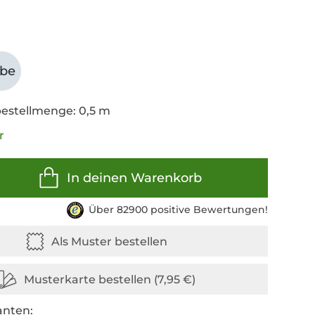
abe
estellmenge: 0,5 m
r
In deinen Warenkorb
Über 82900 positive Bewertungen!
anten: