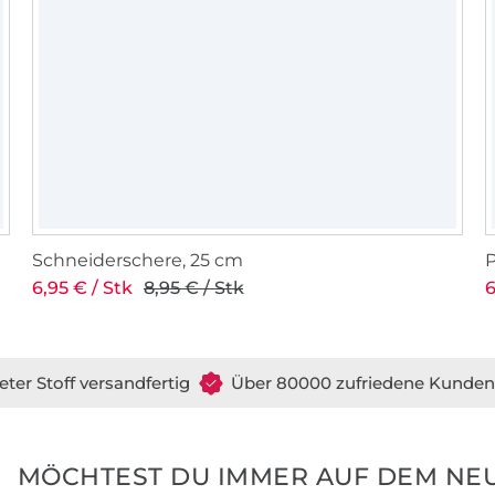
Schneiderschere, 25 cm
6,95 € / Stk
8,95 € / Stk
6
eter Stoff versandfertig
Über 80000 zufriedene Kunden
MÖCHTEST DU IMMER AUF DEM NEU