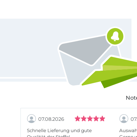
Für den Stoffe Hemmers Newsletter anmelden
Not
07.08.2026
07
Schnelle Lieferung und gute
Auswahl
Qualität der Stoffe!
Gerne 