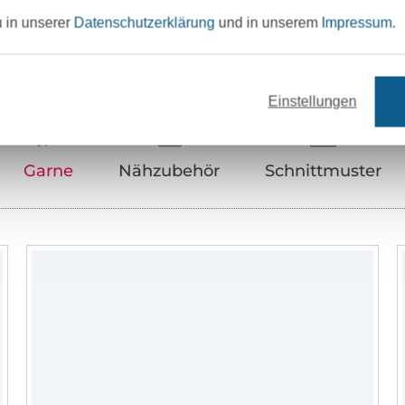
u in unserer
Datenschutzerklärung
und in unserem
Impressum
.
Unser Tipp: Das passt dazu
Einstellungen
Garne
Nähzubehör
Schnittmuster