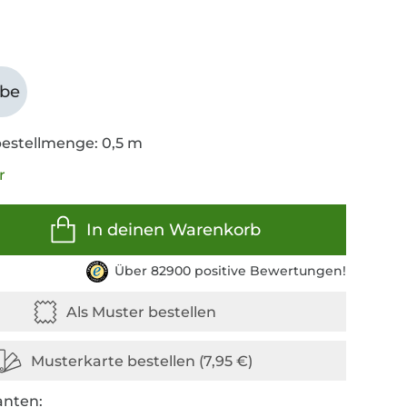
abe
estellmenge: 0,5 m
r
In deinen Warenkorb
Über 82900 positive Bewertungen!
anten: