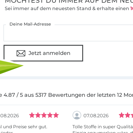
MÖCHTEST DU IMMER AUF DEM NEU
Sei immer auf dem neuesten Stand & erhalte einen
1
Deine Mail-Adresse
Jetzt anmelden
e 4.87 / 5 aus 5317 Bewertungen der letzten 12 Mo
.08.2026
07.08.2026
 und Preise sehr gut.
Tolle Stoffe in super Qualitä
wieder
Einzig anzumerken wäre, d