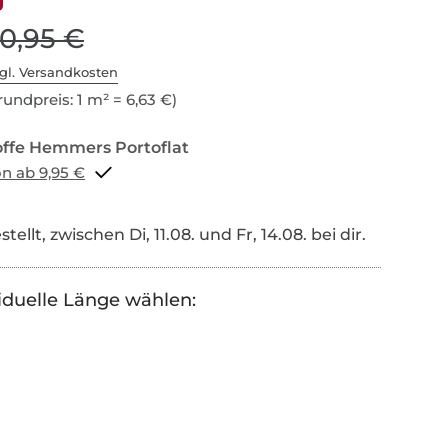
10,95 €
gl. Versandkosten
undpreis: 1 m² = 6,63 €)
Portoflat schon ab 9,95 €
tellt, zwischen Di, 11.08. und Fr, 14.08. bei dir.
iduelle Länge wählen: