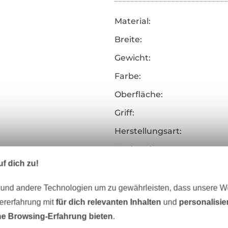
Material:
Breite:
Gewicht:
Farbe:
Oberfläche:
Griff:
Herstellungsart:
Merkmale:
f dich zu!
Art.Nr.:
 und andere Technologien um zu gewährleisten, dass unsere 
Hersteller-Kontaktdaten
zererfahrung mit
für dich relevanten Inhalten
und
personalisi
e Browsing-Erfahrung bieten
.