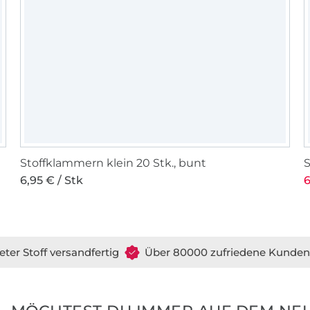
Stoffklammern klein 20 Stk., bunt
S
6,95 € / Stk
6
eter Stoff versandfertig
Über 80000 zufriedene Kunden