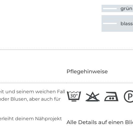
grün
blas
Pflegehinweise
keit und seinem weichen Fall
oder Blusen, aber auch für
verleiht deinem Nähprojekt
Alle Details auf einen Bl