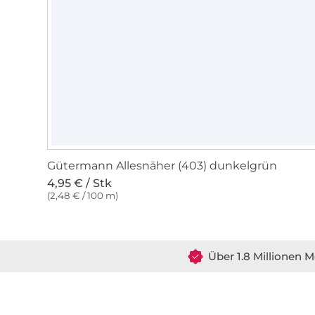
Gütermann Allesnäher (403) dunkelgrün
4,95 € / Stk
(2,48 € / 100 m)
Über 1.8 Millionen M