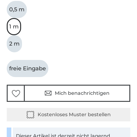
0,5 m
1 m
2 m
freie Eingabe
Mich benachrichtigen
Dieser Artikel ist derzeit nicht lagernd.