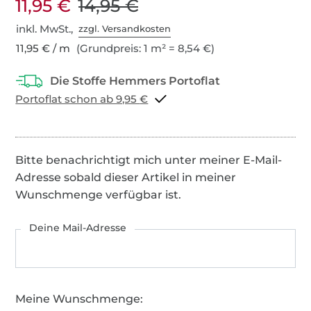
11,95 €
14,95 €
inkl. MwSt.,
zzgl. Versandkosten
11,95 € / m
(Grundpreis: 1 m² = 8,54 €)
Portoflat schon ab 9,95 €
Bitte benachrichtigt mich unter meiner E-Mail-
Adresse sobald dieser Artikel in meiner
Wunschmenge verfügbar ist.
Deine Mail-Adresse
Meine Wunschmenge: