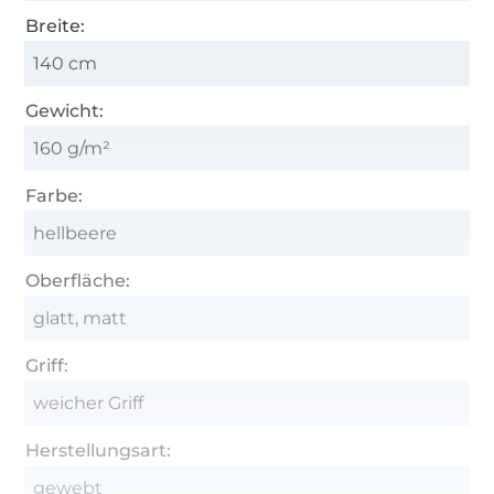
Breite:
140 cm
Gewicht:
160 g/m²
Farbe:
hellbeere
Oberfläche:
glatt, matt
Griff:
weicher Griff
Herstellungsart:
gewebt