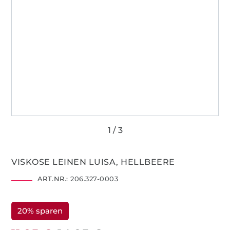
VISKOSE LEINEN LUISA, HELLBEERE
ART.NR.:
206.327-0003
20% sparen