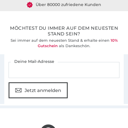
36 Jahre Erfahrung
MÖCHTEST DU IMMER AUF DEM NEUESTEN
STAND SEIN?
Sei immer auf dem neuesten Stand & erhalte einen
10%
Gutschein
als Dankeschön.
Für den Stoffe Hemmers Newsletter anmelden
Deine Mail-Adresse
Jetzt anmelden