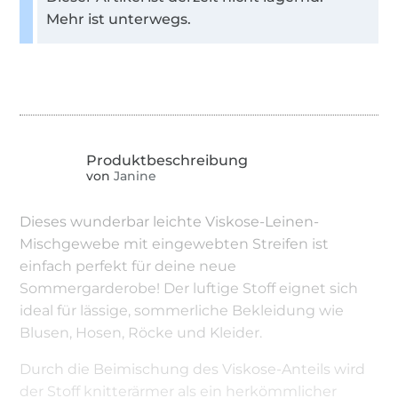
Mehr ist unterwegs.
von
Janine
Dieses wunderbar leichte Viskose-Leinen-
Mischgewebe mit eingewebten Streifen ist
einfach perfekt für deine neue
Sommergarderobe! Der luftige Stoff eignet sich
ideal für lässige, sommerliche Bekleidung wie
Blusen, Hosen, Röcke und Kleider.
Durch die Beimischung des Viskose-Anteils wird
der Stoff knitterärmer als ein herkömmlicher