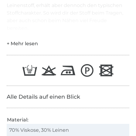
Leinenstoff, erhält aber dennoch den typischen
Stoffcharakter. So wird dir der Stoff beim Tragen,
aber auch schon beim Nähen viel Freude
bereiten.
Alle Details auf einen Blick
Material:
70% Viskose, 30% Leinen