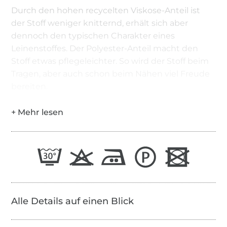
Durch den hohen recycelten Viskose-Anteil ist
der Stoff weniger knitternd, erhält sich aber
dennoch den typischen Charakter eines
Leinenstoffes. Der Polyester-Anteil macht den
Stoff etwas pflegeleichter. So wird der Stoff beim
Tragen, aber auch schon beim Nähen viel Freude
bereiten.
Alle Details auf einen Blick