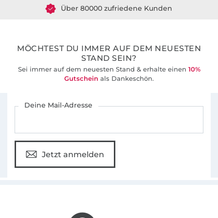
Über 80000 zufriedene Kunden
36 Jahre Erfahrung
MÖCHTEST DU IMMER AUF DEM NEUESTEN
STAND SEIN?
Sei immer auf dem neuesten Stand & erhalte einen
10%
Gutschein
als Dankeschön.
Für den Stoffe Hemmers Newsletter anmelden
Deine Mail-Adresse
Jetzt anmelden