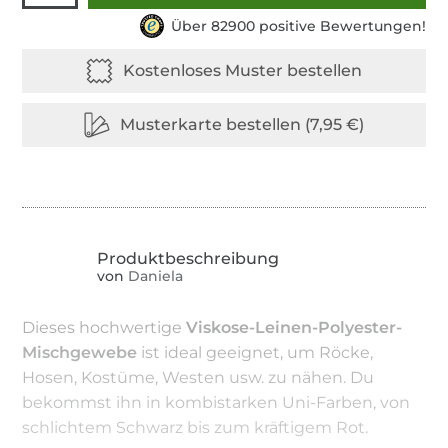
Über 82900 positive Bewertungen!
von
Daniela
Dieses hochwertige
Viskose-Leinen-Polyester-
Mischgewebe
ist ideal geeignet, um Röcke,
Hosen, Kostüme, Westen usw. zu nähen. Du
bekommst ihn in kombistarken Uni-Farben, von
schlichtem Schwarz bis zum kräftigem Rot.