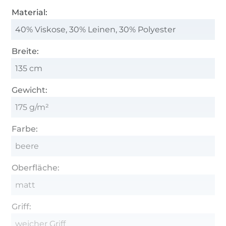
Material:
40% Viskose, 30% Leinen, 30% Polyester
Breite:
135 cm
Gewicht:
175 g/m²
Farbe:
beere
Oberfläche:
matt
Griff:
weicher Griff