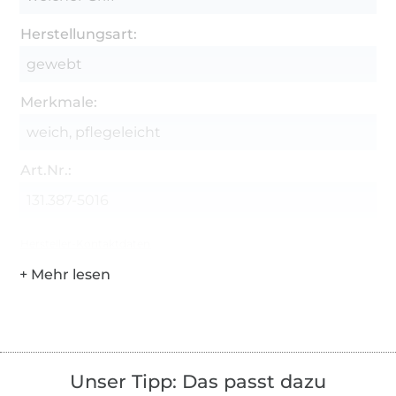
Herstellungsart:
gewebt
Merkmale:
weich, pflegeleicht
Art.Nr.:
131.387-5016
Hersteller-Kontaktdaten
Unser Tipp: Das passt dazu