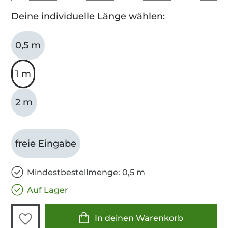
Deine individuelle Länge wählen:
0,5 m
1 m
2 m
freie Eingabe
Mindestbestellmenge: 0,5 m
Auf Lager
In deinen Warenkorb