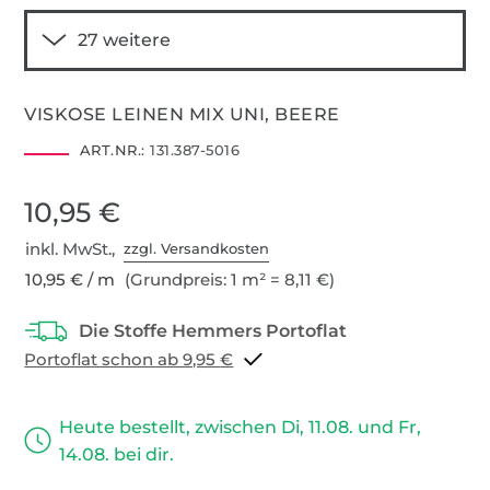
VISKOSE LEINEN MIX UNI, BEERE
ART.NR.:
131.387-5016
10,95 €
inkl. MwSt.,
zzgl. Versandkosten
10,95 € / m
(Grundpreis: 1 m² = 8,11 €)
Portoflat schon ab 9,95 €
Heute bestellt, zwischen Di, 11.08. und Fr,
14.08. bei dir.