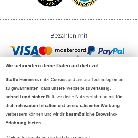
Bezahlen mit
Wir schneidern deine Daten auf dich zu!
Stoffe Hemmers
nutzt Cookies und andere Technologien um
zu gewährleisten, dass unsere Webseite
zuverlässig,
Unsere Versandpartner
schnell und sicher
läuft; wir deine Nutzererfahrung mit
für
dich relevanten Inhalten
und
personalisierter Werbung
verbessern können und wir dir
bestmögliche Browsing-
Erfahrung bieten
.
In den deutschen Shop wechseln (aktuell gewählt
Weitere Informationen findest du in unserer